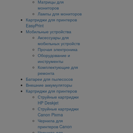
Матрицы для
мониторов
Лампы для мониторов
Картриджи для принтеров
EasyPrint
Мобильные устройства
Аксессуары для
мобильных устройств
Прочая электроника
Оборудование и
инструменты
Комплектующие для
ремонта
Батареи для пылесосов
Внешние аккумуляторы
Картриджи для принтеров
Струйные картриджи
HP Deskjet
Струйные картриджи
Canon Pixma
Чернила для
принтеров Canon
Чернила для