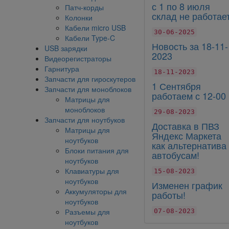
с 1 по 8 июля
Патч-корды
склад не работает
Колонки
Кабели micro USB
30-06-2025
Кабели Type-C
Новость за 18-11-
USB зарядки
2023
Видеорегистраторы
Гарнитура
18-11-2023
Запчасти для гироскутеров
1 Сентября
Запчасти для моноблоков
работаем с 12-00
Матрицы для
моноблоков
29-08-2023
Запчасти для ноутбуков
Доставка в ПВЗ
Матрицы для
Яндекс Маркета
ноутбуков
как альтернатива
Блоки питания для
автобусам!
ноутбуков
Клавиатуры для
15-08-2023
ноутбуков
Изменен график
Аккумуляторы для
работы!
ноутбуков
Разъемы для
07-08-2023
ноутбуков