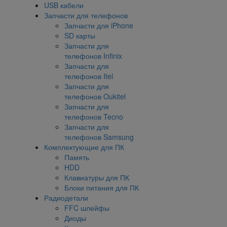
USB кабели
Запчасти для телефонов
Запчасти для iPhone
SD карты
Запчасти для
телефонов Infinix
Запчасти для
телефонов Itel
Запчасти для
телефонов Oukitel
Запчасти для
телефонов Tecno
Запчасти для
телефонов Samsung
Комплектующие для ПК
Память
HDD
Клавиатуры для ПК
Блоки питания для ПК
Радиодетали
FFC шлейфы
Диоды