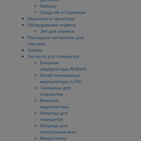
Наборы
Средства от сорняков
Наушники и гарнитуры
Оборудование сервиса
Зип для сервиса
Расходные материалы для
торговли
Смазка
Запчасти для планшетов
Внешние
аккумуляторы Amperin
Литий полимерные
аккумуляторы Li-Pol
Тачскрины для
планшетов
Внешние
аккумуляторы
Матрицы для
планшетов
Матрицы для
электронных книг
Микросхемы