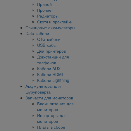
Припой
Прочее
Радиаторы
Скотч и проклейки
Свинцовые аккумуляторы
Data-кабели
OTG-кабели
USB-хабы
Для принтеров
Док-станции для
телфонов
Кабели AUX
Кабели HDMI
Кабели Lightning
Аккумуляторы для
шуруповерта
Запчасти для мониторов
Блоки питания для
мониторов
Инверторы для
мониторов
Платы в сборе