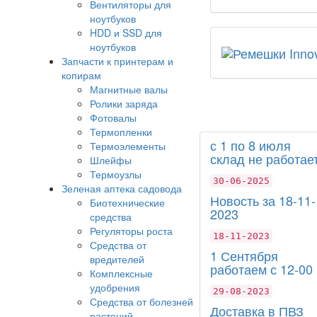
Вентиляторы для
ноутбуков
HDD и SSD для
ноутбуков
Запчасти к принтерам и
копирам
Магнитные валы
Ролики заряда
Фотовалы
Термопленки
с 1 по 8 июля
Термоэлементы
склад не работает
Шлейфы
Термоузлы
30-06-2025
Зеленая аптека садовода
Новость за 18-11-
Биотехнические
2023
средства
Регуляторы роста
18-11-2023
Средства от
1 Сентября
вредителей
работаем с 12-00
Комплексные
удобрения
29-08-2023
Средства от болезней
Доставка в ПВЗ
растений