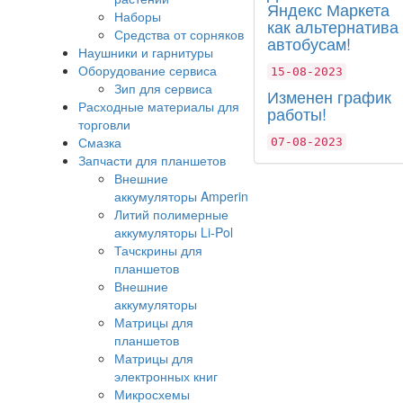
Яндекс Маркета
Наборы
как альтернатива
Средства от сорняков
автобусам!
Наушники и гарнитуры
Оборудование сервиса
15-08-2023
Зип для сервиса
Изменен график
Расходные материалы для
работы!
торговли
Смазка
07-08-2023
Запчасти для планшетов
Внешние
аккумуляторы Amperin
Литий полимерные
аккумуляторы Li-Pol
Тачскрины для
планшетов
Внешние
аккумуляторы
Матрицы для
планшетов
Матрицы для
электронных книг
Микросхемы