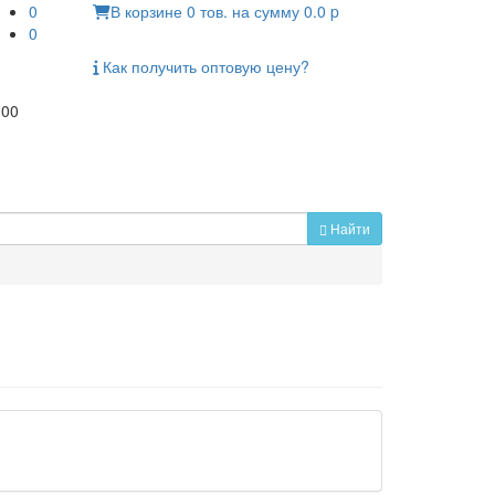
0
В корзине
0
тов.
на сумму
0.0
p
0
Как получить
оптовую цену?
:00
Найти