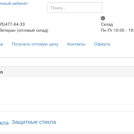
ичный кабинет
5)477-64-33
Склад
 Ветеран (оптовый склад)
Пн-Пт 10:00 - 19
ка
Получить оптовую цену
Контакты
Оферта
on
Защитные стекла