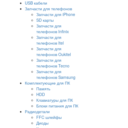
USB кабели
Запчасти для телефонов
Запчасти для iPhone
SD карты
Запчасти для
телефонов Infinix
Запчасти для
телефонов Itel
Запчасти для
телефонов Oukitel
Запчасти для
телефонов Tecno
Запчасти для
телефонов Samsung
Комплектующие для ПК
Память
HDD
Клавиатуры для ПК
Блоки питания для ПК
Радиодетали
FFC шлейфы
Диоды