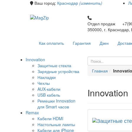
Ваш город:
Краснодар
(изменить)
Л
Отдел продаж +7(90
350000, г. Краснодар,
Как оплатить
Гарантия
Дзен
Достав
Innovation
Защитные стекла
Главная
Innovati
Зарядные устройства
Накладки
Чехлы
AUX-кабели
Innovation
USB кабель
Ремешки Innovation
для Smart часов
Remax
Кабели HDMI
Настольные лампы
Кабели для iPhone