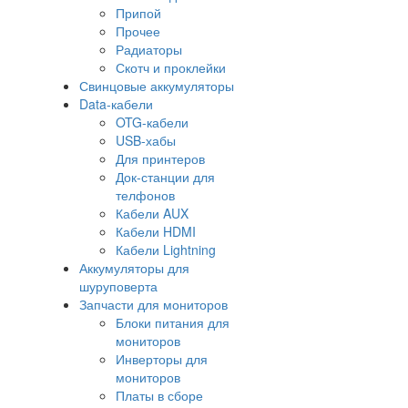
Припой
Прочее
Радиаторы
Скотч и проклейки
Свинцовые аккумуляторы
Data-кабели
OTG-кабели
USB-хабы
Для принтеров
Док-станции для
телфонов
Кабели AUX
Кабели HDMI
Кабели Lightning
Аккумуляторы для
шуруповерта
Запчасти для мониторов
Блоки питания для
мониторов
Инверторы для
мониторов
Платы в сборе