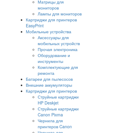
Матрицы для
мониторов
Лампы для мониторов
Картриджи для принтеров
EasyPrint
Мобильные устройства
Аксессуары для
мобильных устройств
Прочая электроника
Оборудование и
инструменты
Комплектующие для
ремонта
Батареи для пылесосов
Внешние аккумуляторы
Картриджи для принтеров
Струйные картриджи
HP Deskjet
Струйные картриджи
Canon Pixma
Чернила для
принтеров Canon
Чернила для