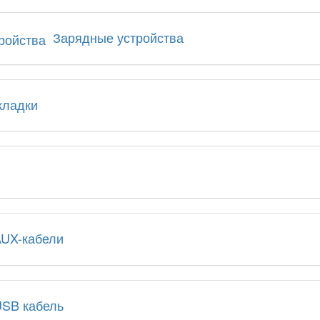
Зарядные устройства
кладки
ы
UX-кабели
SB кабель