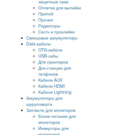
защитные лаки
Оплетка для выпайки
Припой
Прочее
Радиаторы
Скотч и проклейки
Свинцовые аккумуляторы
Data-кабели
OTG-кабели
USB-хабы
Для принтеров
Док-станции для
телфонов
Кабели AUX
Кабели HDMI
Кабели Lightning
Аккумуляторы для
шуруповерта
Запчасти для мониторов
Блоки питания для
мониторов
Инверторы для
мониторов