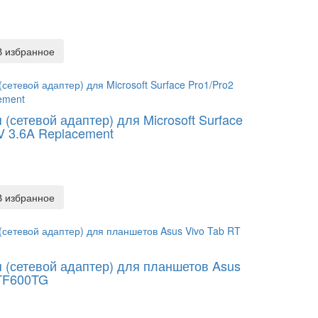
В избранное
 (сетевой адаптер) для Microsoft Surface
V 3.6A Replacement
В избранное
 (сетевой адаптер) для планшетов Asus
 TF600TG