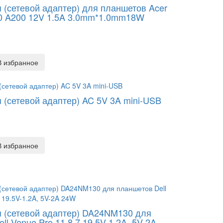
 (сетевой адаптер) для планшетов Acer
10 A200 12V 1.5A 3.0mm*1.0mm18W
В избранное
 (сетевой адаптер) AC 5V 3A mini-USB
В избранное
я (сетевой адаптер) DA24NM130 для
ll Venue Pro 11 8 7 19.5V-1.2A, 5V-2A