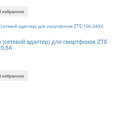
В избранное
я (сетевой адаптер) для смартфонов ZTE
 0,5A
В избранное