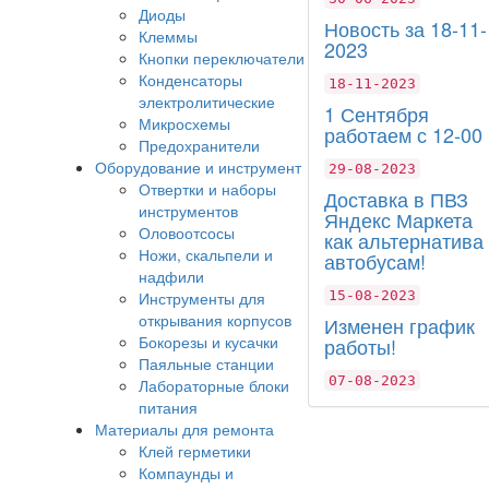
Диоды
Новость за 18-11-
Клеммы
2023
Кнопки переключатели
Конденсаторы
18-11-2023
электролитические
1 Сентября
Микросхемы
работаем с 12-00
Предохранители
Оборудование и инструмент
29-08-2023
Отвертки и наборы
Доставка в ПВЗ
инструментов
Яндекс Маркета
Оловоотсосы
как альтернатива
Ножи, скальпели и
автобусам!
надфили
Инструменты для
15-08-2023
открывания корпусов
Изменен график
Бокорезы и кусачки
работы!
Паяльные станции
07-08-2023
Лабораторные блоки
питания
Материалы для ремонта
Клей герметики
Компаунды и