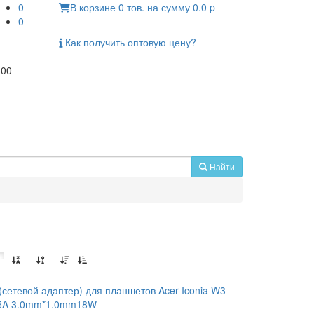
0
В корзине
0
тов.
на сумму
0.0
p
0
Как получить
оптовую цену?
:00
Найти