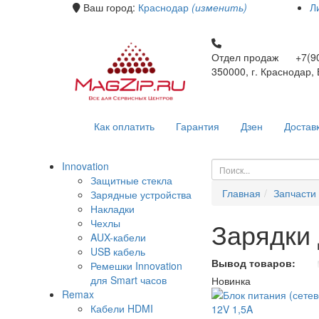
Ваш город:
Краснодар
(изменить)
Л
Отдел продаж +7(90
350000, г. Краснодар,
Как оплатить
Гарантия
Дзен
Достав
Innovation
Защитные стекла
Главная
Запчасти
Зарядные устройства
Накладки
Чехлы
Зарядки
AUX-кабели
USB кабель
Вывод товаров:
Ремешки Innovation
для Smart часов
Новинка
Remax
Кабели HDMI