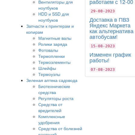
работаем с 12-00
Вентиляторы для
ноутбуков
29-08-2023
HDD и SSD для
Доставка в ПВЗ
ноутбуков
Яндекс Маркета
Запчасти к принтерам и
как альтернатива
копирам
автобусам!
Магнитные валы
Ролики заряда
15-08-2023
Фотовалы
Изменен график
Термопленки
работы!
Термоэлементы
Шлейфы
07-08-2023
Термоузлы
Зеленая аптека садовода
Биотехнические
средства
Регуляторы роста
Средства от
вредителей
Комплексные
удобрения
Средства от болезней
растений