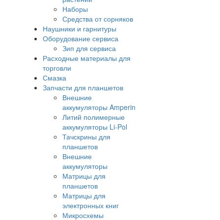
Наборы
Средства от сорняков
Наушники и гарнитуры
Оборудование сервиса
Зип для сервиса
Расходные материалы для
торговли
Смазка
Запчасти для планшетов
Внешние
аккумуляторы Amperin
Литий полимерные
аккумуляторы Li-Pol
Тачскрины для
планшетов
Внешние
аккумуляторы
Матрицы для
планшетов
Матрицы для
электронных книг
Микросхемы