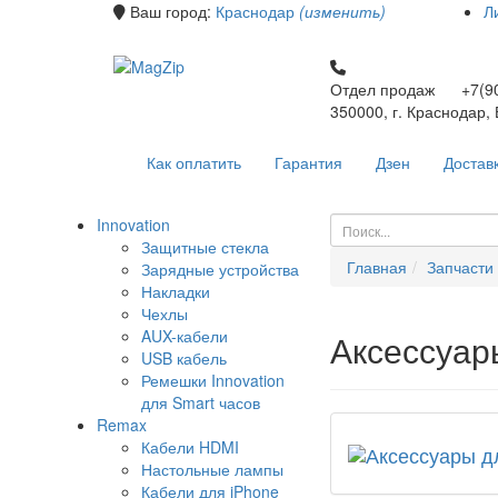
Ваш город:
Краснодар
(изменить)
Л
Отдел продаж +7(90
350000, г. Краснодар,
Как оплатить
Гарантия
Дзен
Достав
Innovation
Защитные стекла
Главная
Запчасти
Зарядные устройства
Накладки
Чехлы
AUX-кабели
Аксессуар
USB кабель
Ремешки Innovation
для Smart часов
Remax
Кабели HDMI
Настольные лампы
Кабели для iPhone