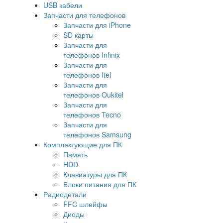
USB кабели
Запчасти для телефонов
Запчасти для iPhone
SD карты
Запчасти для
телефонов Infinix
Запчасти для
телефонов Itel
Запчасти для
телефонов Oukitel
Запчасти для
телефонов Tecno
Запчасти для
телефонов Samsung
Комплектующие для ПК
Память
HDD
Клавиатуры для ПК
Блоки питания для ПК
Радиодетали
FFC шлейфы
Диоды