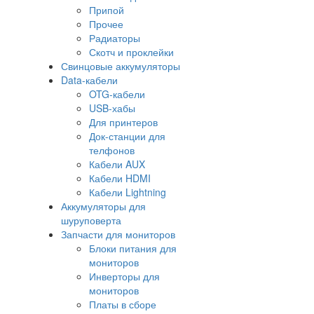
Припой
Прочее
Радиаторы
Скотч и проклейки
Свинцовые аккумуляторы
Data-кабели
OTG-кабели
USB-хабы
Для принтеров
Док-станции для
телфонов
Кабели AUX
Кабели HDMI
Кабели Lightning
Аккумуляторы для
шуруповерта
Запчасти для мониторов
Блоки питания для
мониторов
Инверторы для
мониторов
Платы в сборе