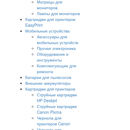
Матрицы для
мониторов
Лампы для мониторов
Картриджи для принтеров
EasyPrint
Мобильные устройства
Аксессуары для
мобильных устройств
Прочая электроника
Оборудование и
инструменты
Комплектующие для
ремонта
Батареи для пылесосов
Внешние аккумуляторы
Картриджи для принтеров
Струйные картриджи
HP Deskjet
Струйные картриджи
Canon Pixma
Чернила для
принтеров Canon
Чернила для