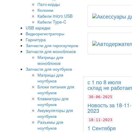
Патч-корды
Колонки
Кабели micro USB
Кабели Type-C
USB зарядки
Видеорегистраторы
Гарнитура
Запчасти для гироскутеров
Запчасти для моноблоков
Матрицы для
моноблоков
Запчасти для ноутбуков
Матрицы для
ноутбуков
с 1 по 8 июля
Блоки питания для
склад не работает
ноутбуков
30-06-2025
Клавиатуры для
Новость за 18-11-
ноутбуков
2023
Аккумуляторы для
ноутбуков
18-11-2023
Разъемы для
1 Сентября
ноутбуков