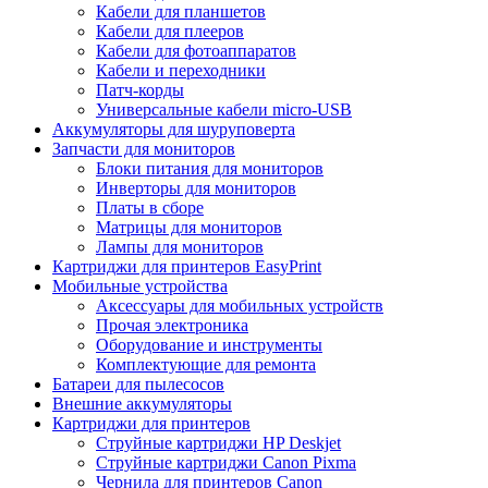
Кабели для планшетов
Кабели для плееров
Кабели для фотоаппаратов
Кабели и переходники
Патч-корды
Универсальные кабели micro-USB
Аккумуляторы для шуруповерта
Запчасти для мониторов
Блоки питания для мониторов
Инверторы для мониторов
Платы в сборе
Матрицы для мониторов
Лампы для мониторов
Картриджи для принтеров EasyPrint
Мобильные устройства
Аксессуары для мобильных устройств
Прочая электроника
Оборудование и инструменты
Комплектующие для ремонта
Батареи для пылесосов
Внешние аккумуляторы
Картриджи для принтеров
Струйные картриджи HP Deskjet
Струйные картриджи Canon Pixma
Чернила для принтеров Canon