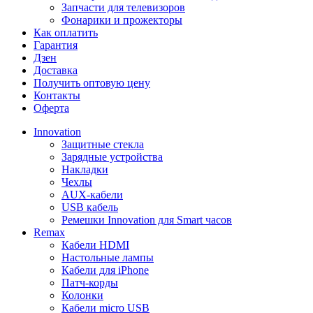
Запчасти для телевизоров
Фонарики и прожекторы
Как оплатить
Гарантия
Дзен
Доставка
Получить оптовую цену
Контакты
Оферта
Innovation
Защитные стекла
Зарядные устройства
Накладки
Чехлы
AUX-кабели
USB кабель
Ремешки Innovation для Smart часов
Remax
Кабели HDMI
Настольные лампы
Кабели для iPhone
Патч-корды
Колонки
Кабели micro USB