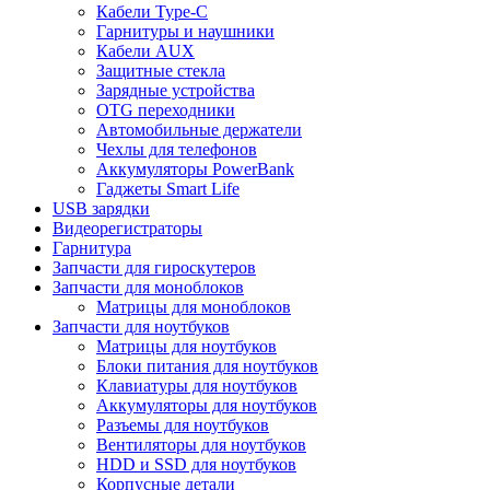
Кабели Type-C
Гарнитуры и наушники
Кабели AUX
Защитные стекла
Зарядные устройства
OTG переходники
Автомобильные держатели
Чехлы для телефонов
Аккумуляторы PowerBank
Гаджеты Smart Life
USB зарядки
Видеорегистраторы
Гарнитура
Запчасти для гироскутеров
Запчасти для моноблоков
Матрицы для моноблоков
Запчасти для ноутбуков
Матрицы для ноутбуков
Блоки питания для ноутбуков
Клавиатуры для ноутбуков
Аккумуляторы для ноутбуков
Разъемы для ноутбуков
Вентиляторы для ноутбуков
HDD и SSD для ноутбуков
Корпусные детали