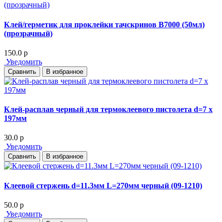
Клей/герметик для проклейки тачскринов B7000 (50мл)
(прозрачный)
150.0
p
Уведомить
Сравнить
В избранное
Клей-расплав черный для термоклеевого пистолета d=7 x
197мм
30.0
p
Уведомить
Сравнить
В избранное
Клеевой стержень d=11.3мм L=270мм черный (09-1210)
50.0
p
Уведомить