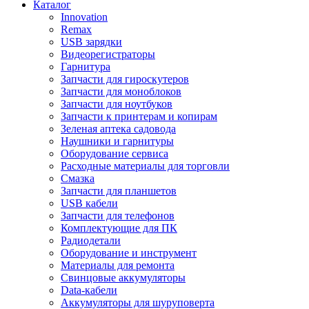
Каталог
Innovation
Remax
USB зарядки
Видеорегистраторы
Гарнитура
Запчасти для гироскутеров
Запчасти для моноблоков
Запчасти для ноутбуков
Запчасти к принтерам и копирам
Зеленая аптека садовода
Наушники и гарнитуры
Оборудование сервиса
Расходные материалы для торговли
Смазка
Запчасти для планшетов
USB кабели
Запчасти для телефонов
Комплектующие для ПК
Радиодетали
Оборудование и инструмент
Материалы для ремонта
Свинцовые аккумуляторы
Data-кабели
Аккумуляторы для шуруповерта