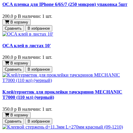
OCA пленка для IPhone 6/6S/7 (250 микрон) упаковка 5шт
200.0
p
В наличии: 1 шт.
В корзину
Сравнить
В избранное
OCA клей в листах 10'
200.0
p
В наличии: 1 шт.
В корзину
Сравнить
В избранное
Клей/герметик для проклейки тачскринов MECHANIC
T7000 (110 мл) (черный)
350.0
p
В наличии: 1 шт.
В корзину
Сравнить
В избранное