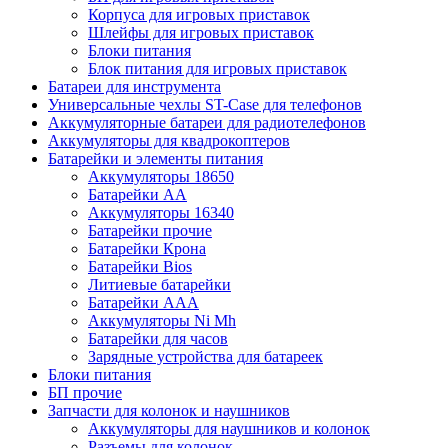
Корпуса для игровых приставок
Шлейфы для игровых приставок
Блоки питания
Блок питания для игровых приставок
Батареи для инструмента
Универсальные чехлы ST-Case для телефонов
Аккумуляторные батареи для радиотелефонов
Аккумуляторы для квадрокоптеров
Батарейки и элементы питания
Аккумуляторы 18650
Батарейки АА
Аккумуляторы 16340
Батарейки прочие
Батарейки Крона
Батарейки Bios
Литиевые батарейки
Батарейки ААА
Аккумуляторы Ni Mh
Батарейки для часов
Зарядные устройства для батареек
Блоки питания
БП прочие
Запчасти для колонок и наушников
Аккумуляторы для наушников и колонок
Разъемы для колонок