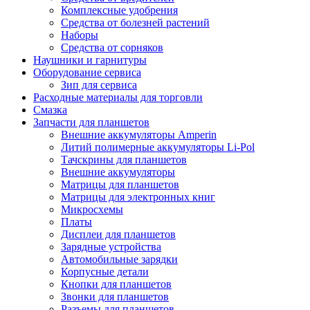
Комплексные удобрения
Средства от болезней растений
Наборы
Средства от сорняков
Наушники и гарнитуры
Оборудование сервиса
Зип для сервиса
Расходные материалы для торговли
Смазка
Запчасти для планшетов
Внешние аккумуляторы Amperin
Литий полимерные аккумуляторы Li-Pol
Тачскрины для планшетов
Внешние аккумуляторы
Матрицы для планшетов
Матрицы для электронных книг
Микросхемы
Платы
Дисплеи для планшетов
Зарядные устройства
Автомобильные зарядки
Корпусные детали
Кнопки для планшетов
Звонки для планшетов
Разъемы для планшетов