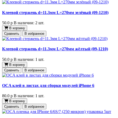
Клеевой стержень d=11.3мм L=270мм зелёный (09-1210)
50.0
p
В наличии: 2 шт.
В корзину
Сравнить
В избранное
Клеевой стержень d=11.3мм L=270мм жёлтый (09-1210)
50.0
p
В наличии: 1 шт.
В корзину
Сравнить
В избранное
OCA клей в листах для сборки модулей iPhone 6
80.0
p
В наличии: 1 шт.
В корзину
Сравнить
В избранное