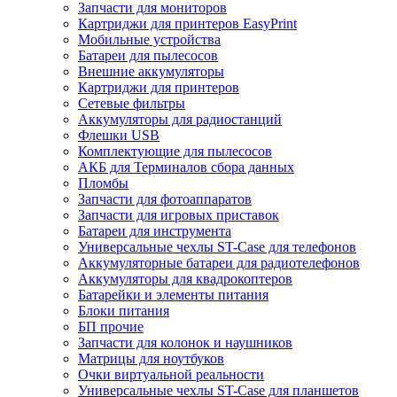
Запчасти для мониторов
Картриджи для принтеров EasyPrint
Мобильные устройства
Батареи для пылесосов
Внешние аккумуляторы
Картриджи для принтеров
Сетевые фильтры
Аккумуляторы для радиостанций
Флешки USB
Комплектующие для пылесосов
АКБ для Терминалов сбора данных
Пломбы
Запчасти для фотоаппаратов
Запчасти для игровых приставок
Батареи для инструмента
Универсальные чехлы ST-Case для телефонов
Аккумуляторные батареи для радиотелефонов
Аккумуляторы для квадрокоптеров
Батарейки и элементы питания
Блоки питания
БП прочие
Запчасти для колонок и наушников
Матрицы для ноутбуков
Очки виртуальной реальности
Универсальные чехлы ST-Case для планшетов