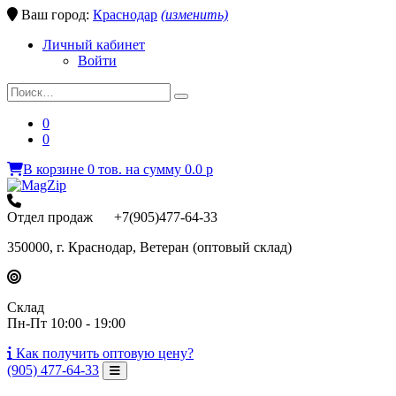
Ваш город:
Краснодар
(изменить)
Личный кабинет
Войти
0
0
В корзине
0
тов.
на сумму
0.0
p
Отдел продаж +7(905)477-64-33
350000, г. Краснодар, Ветеран (оптовый склад)
Склад
Пн-Пт 10:00 - 19:00
Как получить
оптовую цену?
(905) 477-64-33
Toggle Navigation