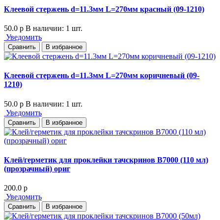
Клеевой стержень d=11.3мм L=270мм красный (09-1210)
50.0
p
В наличии: 1 шт.
Уведомить
Сравнить
В избранное
Клеевой стержень d=11.3мм L=270мм коричневый (09-
1210)
50.0
p
В наличии: 1 шт.
Уведомить
Сравнить
В избранное
Клей/герметик для проклейки тачскринов B7000 (110 мл)
(прозрачный) ориг
200.0
p
Уведомить
Сравнить
В избранное