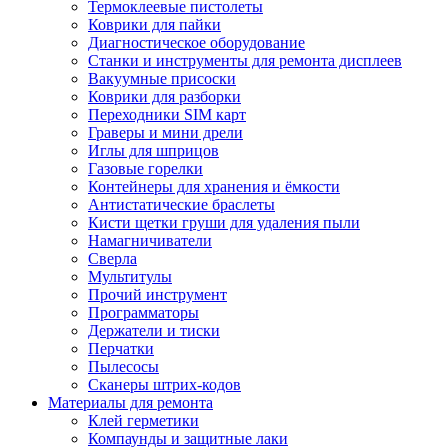
Термоклеевые пистолеты
Коврики для пайки
Диагностическое оборудование
Станки и инструменты для ремонта дисплеев
Вакуумные присоски
Коврики для разборки
Переходники SIM карт
Граверы и мини дрели
Иглы для шприцов
Газовые горелки
Контейнеры для хранения и ёмкости
Антистатические браслеты
Кисти щетки груши для удаления пыли
Намагничиватели
Сверла
Мультитулы
Прочий инструмент
Программаторы
Держатели и тиски
Перчатки
Пылесосы
Сканеры штрих-кодов
Материалы для ремонта
Клей герметики
Компаунды и защитные лаки