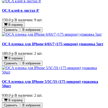
OCA клей в листах 8'
150.0
p
В наличии: 9 шт.
В корзину
Сравнить
В избранное
OCA пленка для IPhone 6/6S/7 (175 микрон) упаковка 5шт
180.0
p
В наличии: 2 шт.
В корзину
Сравнить
В избранное
OCA пленка для IPhone 5/5C/5S (175 микрон) упаковка
50шт
930.0
p
В наличии: 2 шт.
В корзину
Сравнить
В избранное