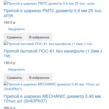
Припой в шариках PMTC диаметр 0,6 мм 25 тыс.
штук
160.0
p
Уведомить
Сравнить
В избранное
Припой бытовой ПОС-61 без канифоли (1,0мм х
1м)
150.0
p
Уведомить
Сравнить
В избранное
Припой в шариках MECHANIC диаметр 0,40 мм
10тыс шт (Sn63Pb37)
350.0
p