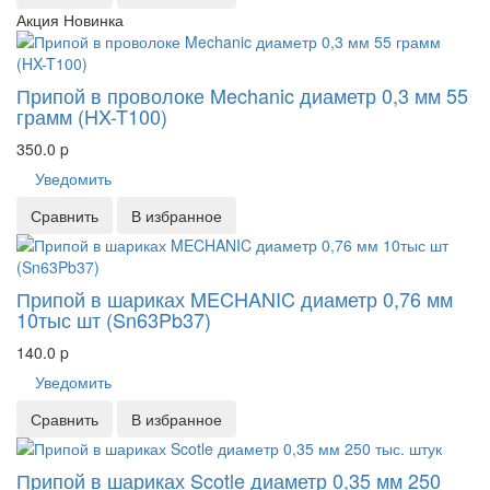
Акция
Новинка
Припой в проволоке Mechanic диаметр 0,3 мм 55
грамм (HX-T100)
350.0
p
Уведомить
Сравнить
В избранное
Припой в шариках MECHANIC диаметр 0,76 мм
10тыс шт (Sn63Pb37)
140.0
p
Уведомить
Сравнить
В избранное
Припой в шариках Scotle диаметр 0,35 мм 250