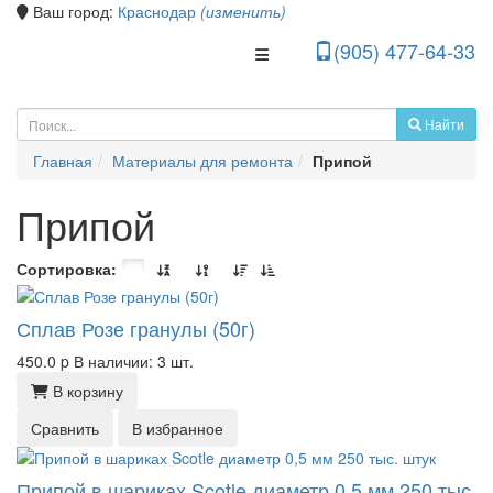
Ваш город:
Краснодар
(изменить)
(905) 477-64-33
Toggle Navigation
Найти
Главная
Материалы для ремонта
Припой
Припой
Сортировка:
Сплав Розе гранулы (50г)
450.0
p
В наличии: 3 шт.
В корзину
Сравнить
В избранное
Припой в шариках Scotle диаметр 0,5 мм 250 тыс.