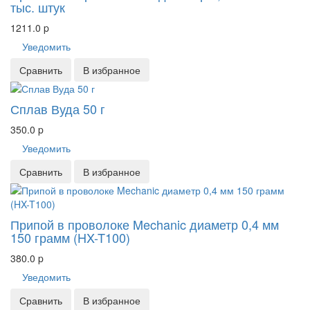
тыс. штук
1211.0
p
Уведомить
Сравнить
В избранное
Сплав Вуда 50 г
350.0
p
Уведомить
Сравнить
В избранное
Припой в проволоке Mechanic диаметр 0,4 мм
150 грамм (HX-T100)
380.0
p
Уведомить
Сравнить
В избранное