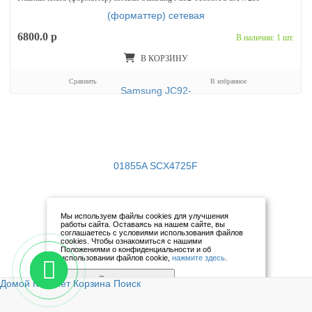
6800.0
p
В наличии: 1 шт.
В КОРЗИНУ
Сравнить
В избранное
Мы используем файлы cookies для улучшения
работы сайта. Оставаясь на нашем сайте, вы
соглашаетесь с условиями использования файлов
cookies. Чтобы ознакомиться с нашими
Положениями о конфиденциальности и об
использовании файлов cookie,
нажмите здесь
.
Я согласен
Домой
Кабинет
Корзина
Поиск