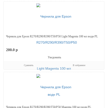
Чернила для Epson R270/R290/R390/T50/P50 Light Magenta 100 мл водн PL
200.0
p
Уведомить
Сравнить
В избранное
Чернила для Epson R270/R290/R390/T50/P50 Magenta 100 мл водн PL