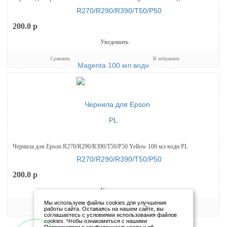
200.0
p
Уведомить
Сравнить
В избранное
Чернила для Epson R270/R290/R390/T50/P50 Yellow 100 мл водн PL
200.0
p
Уведомить
Мы используем файлы cookies для улучшения
Сравнить
В избранное
работы сайта. Оставаясь на нашем сайте, вы
соглашаетесь с условиями использования файлов
cookies. Чтобы ознакомиться с нашими