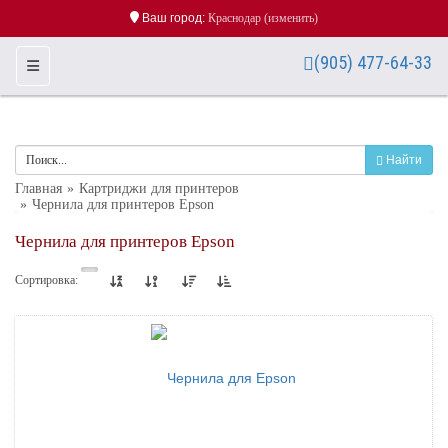
Ваш город:
Краснодар
(изменить)
(905) 477-64-33
Toggle Navigation
Найти
Главная
Картриджи для принтеров
Чернила для принтеров Epson
Чернила для принтеров Epson
Сортировка: