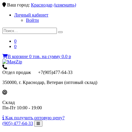
Ваш город:
Краснодар
(изменить)
Личный кабинет
Войти
0
0
В корзине
0
тов.
на сумму
0.0
p
Отдел продаж +7(905)477-64-33
350000, г. Краснодар, Ветеран (оптовый склад)
Склад
Пн-Пт 10:00 - 19:00
Как получить
оптовую цену?
(905) 477-64-33
Toggle Navigation