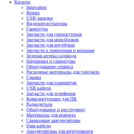
Каталог
Innovation
Remax
USB зарядки
Видеорегистраторы
Гарнитура
Запчасти для гироскутеров
Запчасти для моноблоков
Запчасти для ноутбуков
Запчасти к принтерам и копирам
Зеленая аптека садовода
Наушники и гарнитуры
Оборудование сервиса
Расходные материалы для торговли
Смазка
Запчасти для планшетов
USB кабели
Запчасти для телефонов
Комплектующие для ПК
Радиодетали
Оборудование и инструмент
Материалы для ремонта
Свинцовые аккумуляторы
Data-кабели
Аккумуляторы для шуруповерта