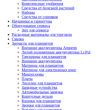
Комплексные удобрения
Средства от болезней растений
Наборы
Средства от сорняков
Наушники и гарнитуры
Оборудование сервиса
Зип для сервиса
Расходные материалы для торговли
Смазка
Запчасти для планшетов
Внешние аккумуляторы Amperin
Литий полимерные аккумуляторы Li-Pol
Тачскрины для планшетов
Внешние аккумуляторы
Матрицы для планшетов
Матрицы для электронных книг
Микросхемы
Платы
Дисплеи для планшетов
Зарядные устройства
Автомобильные зарядки
Корпусные детали
Кнопки для планшетов
Звонки для планшетов
Разъемы для планшетов