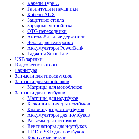
Кабели Type-C
Гарнитуры и наушники
Кабели AUX
Защитные стекла
Зарядные устройства
OTG переходники
Автомобильные держатели
Чехлы для телефонов
Аккумуляторы PowerBank
Гаджеты Smart Life
USB зарядки
Видеорегистраторы
Гарнитура
Запчасти для гироскутеров
Запчасти для моноблоков
Матрицы для моноблоков
Запчасти для ноутбуков
Матрицы для ноутбуков
Блоки питания для ноутбуков
Клавиатуры для ноутбуков
Аккумуляторы для ноутбуков
Разъемы для ноутбуков
Вентиляторы для ноутбуков
HDD и SSD для ноутбуков
Корпусные детали