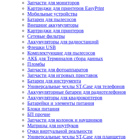
Запчасти для мониторов
Картриджи для принтеров EasyPrint
Мобильные устройства
Батареи для пылесосов
Внешние аккумуляторы
Картриджи для принтеров
Сетевые фильтры
Аккумуляторы для радиостанций
Флешки USB
Комплектующие для пылесосов
АКБ для Терминалов сбора данных
Пломбы
Запчасти для фотоаппаратов
Запчасти для игровых приставок
Батареи для инструмента
Универсальные чехлы ST-Case для телефонов
Аккумуляторные батареи для радиотелефонов
Аккумуляторы для квадрокоптеров
Батарейки и элементы питания
Блоки питания
БП прочие
Запчасти для колонок и наушников
Матрицы для ноутбуков
Очки виртуальной реальности
Универсальные чехлы ST-Case для планшетов