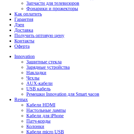
Запчасти для телевизоров
Фонарики и прожекторы
Как оплатить
Гарантия
Дзен
Доставка
Получить оптовую цену
Контакты
Оферта
Innovation
Защитные стекла
Зарядные устройства
Накладки
Чехлы
AUX-кабели
USB кабель
Ремешки Innovation для Smart часов
Remax
Кабели HDMI
Настольные лампы
Кабели для iPhone
Патч-корды
Колонки
Кабели micro USB