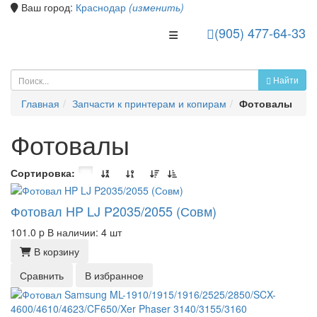
Ваш город:
Краснодар
(изменить)
(905) 477-64-33
Toggle Navigation
Найти
Главная
Запчасти к принтерам и копирам
Фотовалы
Фотовалы
Сортировка:
Фотовал HP LJ P2035/2055 (Совм)
101.0
p
В наличии: 4 шт
В корзину
Сравнить
В избранное