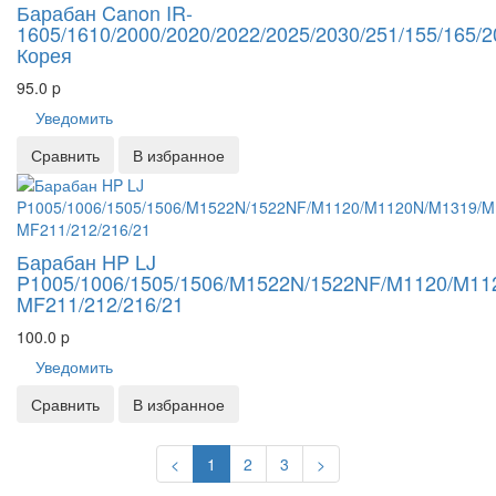
Барабан Canon IR-
1605/1610/2000/2020/2022/2025/2030/251/155/165/2
Корея
95.0
p
Уведомить
Сравнить
В избранное
Барабан HP LJ
P1005/1006/1505/1506/M1522N/1522NF/M1120/M1
MF211/212/216/21
100.0
p
Уведомить
Сравнить
В избранное
Previous
Next
<
1
2
3
>