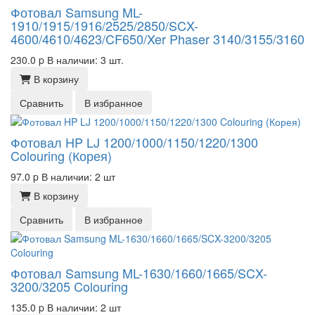
Фотовал Samsung ML-
1910/1915/1916/2525/2850/SCX-
4600/4610/4623/CF650/Xer Phaser 3140/3155/3160
230.0
p
В наличии: 3 шт.
В корзину
Сравнить
В избранное
Фотовал HP LJ 1200/1000/1150/1220/1300
Colouring (Корея)
97.0
p
В наличии: 2 шт
В корзину
Сравнить
В избранное
Фотовал Samsung ML-1630/1660/1665/SCX-
3200/3205 Colouring
135.0
p
В наличии: 2 шт