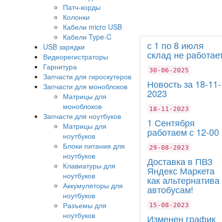
Патч-корды
Колонки
Кабели micro USB
Кабели Type-C
с 1 по 8 июля
USB зарядки
склад не работает
Видеорегистраторы
Гарнитура
30-06-2025
Запчасти для гироскутеров
Новость за 18-11-
Запчасти для моноблоков
2023
Матрицы для
моноблоков
18-11-2023
Запчасти для ноутбуков
1 Сентября
Матрицы для
работаем с 12-00
ноутбуков
Блоки питания для
29-08-2023
ноутбуков
Доставка в ПВЗ
Клавиатуры для
Яндекс Маркета
ноутбуков
как альтернатива
Аккумуляторы для
автобусам!
ноутбуков
Разъемы для
15-08-2023
ноутбуков
Изменен график