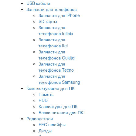
USB кабели
Запчасти для телефонов
Запчасти для iPhone
SD карты
Запчасти для
телефонов Infinix
Запчасти для
телефонов Itel
Запчасти для
телефонов Oukitel
Запчасти для
телефонов Tecno
Запчасти для
телефонов Samsung
Комплектующие для ПК
Память
HDD
Клавиатуры для ПК
Блоки питания для ПК
Радиодетали
FFC шлейфы
Диоды