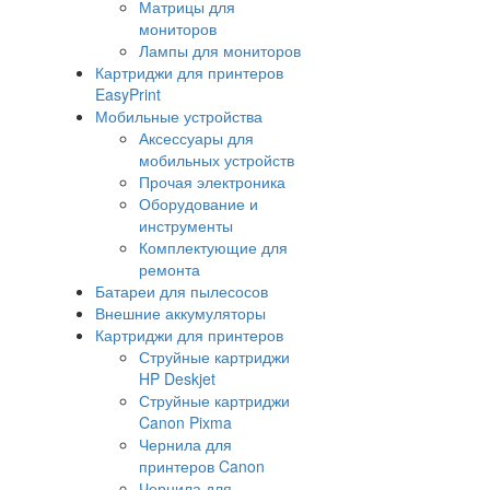
Матрицы для
мониторов
Лампы для мониторов
Картриджи для принтеров
EasyPrint
Мобильные устройства
Аксессуары для
мобильных устройств
Прочая электроника
Оборудование и
инструменты
Комплектующие для
ремонта
Батареи для пылесосов
Внешние аккумуляторы
Картриджи для принтеров
Струйные картриджи
HP Deskjet
Струйные картриджи
Canon Pixma
Чернила для
принтеров Canon
Чернила для