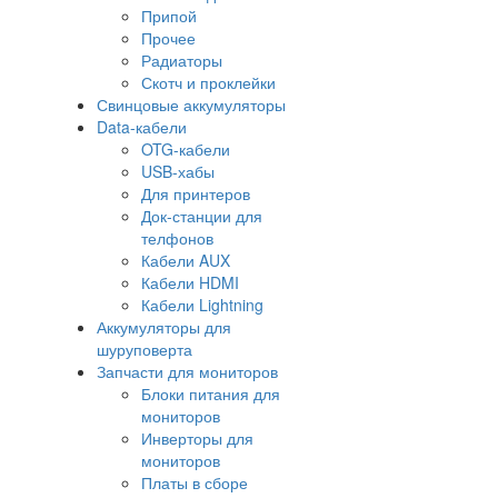
Припой
Прочее
Радиаторы
Скотч и проклейки
Свинцовые аккумуляторы
Data-кабели
OTG-кабели
USB-хабы
Для принтеров
Док-станции для
телфонов
Кабели AUX
Кабели HDMI
Кабели Lightning
Аккумуляторы для
шуруповерта
Запчасти для мониторов
Блоки питания для
мониторов
Инверторы для
мониторов
Платы в сборе