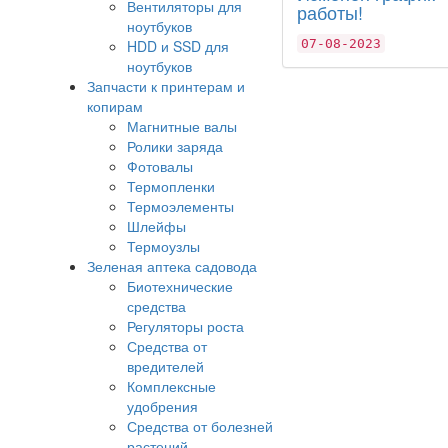
Вентиляторы для
работы!
ноутбуков
07-08-2023
HDD и SSD для
ноутбуков
Запчасти к принтерам и
копирам
Магнитные валы
Ролики заряда
Фотовалы
Термопленки
Термоэлементы
Шлейфы
Термоузлы
Зеленая аптека садовода
Биотехнические
средства
Регуляторы роста
Средства от
вредителей
Комплексные
удобрения
Средства от болезней
растений