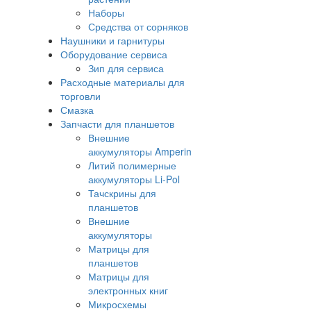
Наборы
Средства от сорняков
Наушники и гарнитуры
Оборудование сервиса
Зип для сервиса
Расходные материалы для
торговли
Смазка
Запчасти для планшетов
Внешние
аккумуляторы Amperin
Литий полимерные
аккумуляторы Li-Pol
Тачскрины для
планшетов
Внешние
аккумуляторы
Матрицы для
планшетов
Матрицы для
электронных книг
Микросхемы