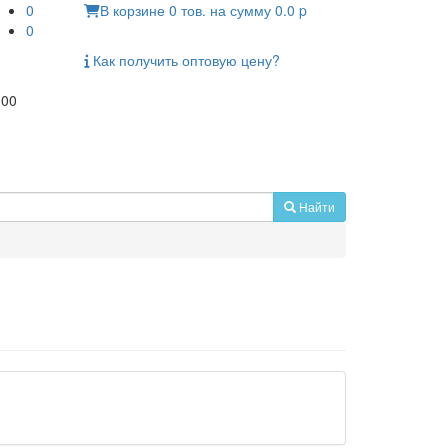
0
В корзине
0
тов.
на сумму
0.0
p
0
Как получить
оптовую цену?
:00
Найти