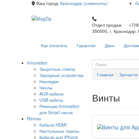
Ваш город:
Краснодар
(изменить)
Л
Отдел продаж +7(90
350000, г. Краснодар,
Как оплатить
Гарантия
Дзен
Достав
Innovation
Защитные стекла
Главная
Запчасти
Зарядные устройства
Накладки
Чехлы
AUX-кабели
Винты
USB кабель
Ремешки Innovation
для Smart часов
Remax
Кабели HDMI
Настольные лампы
Кабели для iPhone