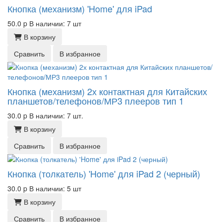
Кнопка (механизм) 'Home' для iPad
50.0
p
В наличии: 7 шт
В корзину
Сравнить
В избранное
Кнопка (механизм) 2х контактная для Китайских
планшетов/телефонов/МР3 плееров тип 1
30.0
p
В наличии: 7 шт.
В корзину
Сравнить
В избранное
Кнопка (толкатель) 'Home' для iPad 2 (черный)
30.0
p
В наличии: 5 шт
В корзину
Сравнить
В избранное