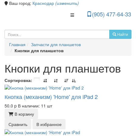
Ваш город:
Краснодар
(изменить)
(905) 477-64-33
Toggle Navigation
Найти
Главная
Запчасти для планшетов
Кнопки для планшетов
Кнопки для планшетов
Сортировка:
Кнопка (механизм) 'Home' для iPad 2
50.0
p
В наличии: 11 шт
В корзину
Сравнить
В избранное