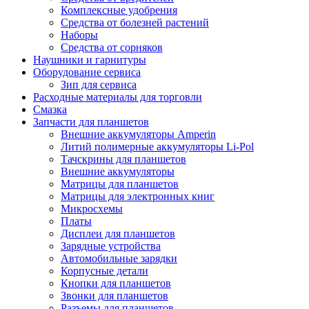
Комплексные удобрения
Средства от болезней растений
Наборы
Средства от сорняков
Наушники и гарнитуры
Оборудование сервиса
Зип для сервиса
Расходные материалы для торговли
Смазка
Запчасти для планшетов
Внешние аккумуляторы Amperin
Литий полимерные аккумуляторы Li-Pol
Тачскрины для планшетов
Внешние аккумуляторы
Матрицы для планшетов
Матрицы для электронных книг
Микросхемы
Платы
Дисплеи для планшетов
Зарядные устройства
Автомобильные зарядки
Корпусные детали
Кнопки для планшетов
Звонки для планшетов
Разъемы для планшетов