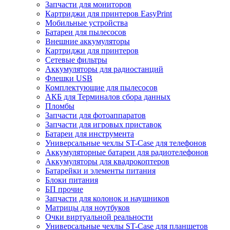
Запчасти для мониторов
Картриджи для принтеров EasyPrint
Мобильные устройства
Батареи для пылесосов
Внешние аккумуляторы
Картриджи для принтеров
Сетевые фильтры
Аккумуляторы для радиостанций
Флешки USB
Комплектующие для пылесосов
АКБ для Терминалов сбора данных
Пломбы
Запчасти для фотоаппаратов
Запчасти для игровых приставок
Батареи для инструмента
Универсальные чехлы ST-Case для телефонов
Аккумуляторные батареи для радиотелефонов
Аккумуляторы для квадрокоптеров
Батарейки и элементы питания
Блоки питания
БП прочие
Запчасти для колонок и наушников
Матрицы для ноутбуков
Очки виртуальной реальности
Универсальные чехлы ST-Case для планшетов