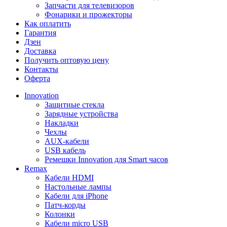
Запчасти для телевизоров
Фонарики и прожекторы
Как оплатить
Гарантия
Дзен
Доставка
Получить оптовую цену
Контакты
Оферта
Innovation
Защитные стекла
Зарядные устройства
Накладки
Чехлы
AUX-кабели
USB кабель
Ремешки Innovation для Smart часов
Remax
Кабели HDMI
Настольные лампы
Кабели для iPhone
Патч-корды
Колонки
Кабели micro USB