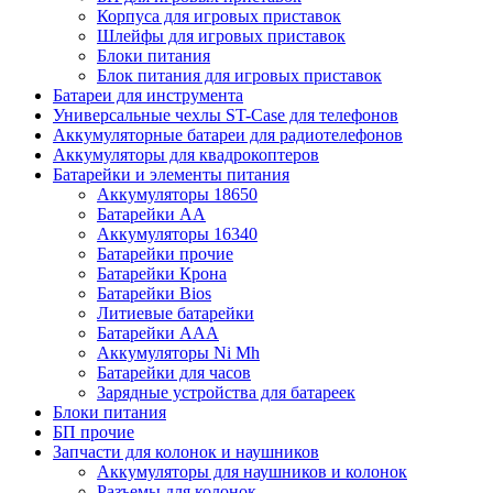
Корпуса для игровых приставок
Шлейфы для игровых приставок
Блоки питания
Блок питания для игровых приставок
Батареи для инструмента
Универсальные чехлы ST-Case для телефонов
Аккумуляторные батареи для радиотелефонов
Аккумуляторы для квадрокоптеров
Батарейки и элементы питания
Аккумуляторы 18650
Батарейки АА
Аккумуляторы 16340
Батарейки прочие
Батарейки Крона
Батарейки Bios
Литиевые батарейки
Батарейки ААА
Аккумуляторы Ni Mh
Батарейки для часов
Зарядные устройства для батареек
Блоки питания
БП прочие
Запчасти для колонок и наушников
Аккумуляторы для наушников и колонок
Разъемы для колонок