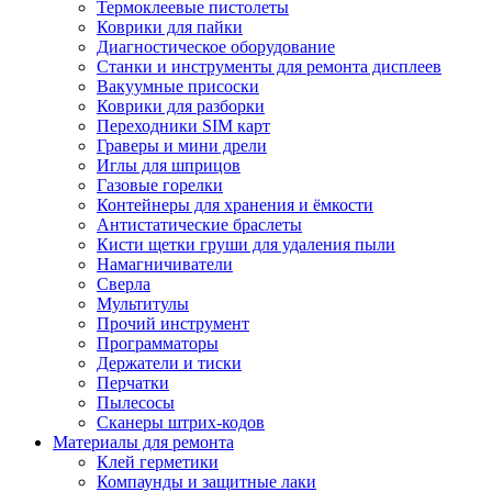
Термоклеевые пистолеты
Коврики для пайки
Диагностическое оборудование
Станки и инструменты для ремонта дисплеев
Вакуумные присоски
Коврики для разборки
Переходники SIM карт
Граверы и мини дрели
Иглы для шприцов
Газовые горелки
Контейнеры для хранения и ёмкости
Антистатические браслеты
Кисти щетки груши для удаления пыли
Намагничиватели
Сверла
Мультитулы
Прочий инструмент
Программаторы
Держатели и тиски
Перчатки
Пылесосы
Сканеры штрих-кодов
Материалы для ремонта
Клей герметики
Компаунды и защитные лаки