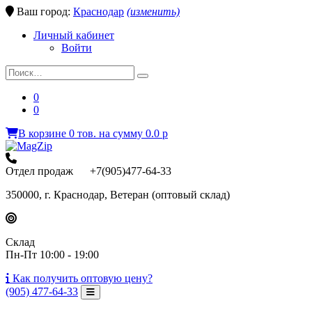
Ваш город:
Краснодар
(изменить)
Личный кабинет
Войти
0
0
В корзине
0
тов.
на сумму
0.0
p
Отдел продаж +7(905)477-64-33
350000, г. Краснодар, Ветеран (оптовый склад)
Склад
Пн-Пт 10:00 - 19:00
Как получить
оптовую цену?
(905) 477-64-33
Toggle Navigation