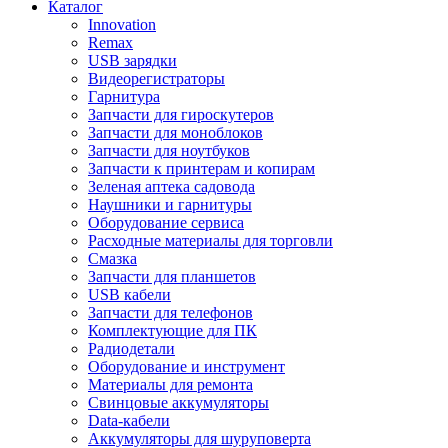
Каталог
Innovation
Remax
USB зарядки
Видеорегистраторы
Гарнитура
Запчасти для гироскутеров
Запчасти для моноблоков
Запчасти для ноутбуков
Запчасти к принтерам и копирам
Зеленая аптека садовода
Наушники и гарнитуры
Оборудование сервиса
Расходные материалы для торговли
Смазка
Запчасти для планшетов
USB кабели
Запчасти для телефонов
Комплектующие для ПК
Радиодетали
Оборудование и инструмент
Материалы для ремонта
Свинцовые аккумуляторы
Data-кабели
Аккумуляторы для шуруповерта