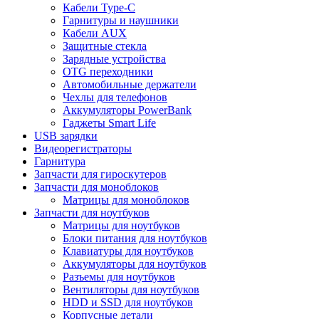
Кабели Type-C
Гарнитуры и наушники
Кабели AUX
Защитные стекла
Зарядные устройства
OTG переходники
Автомобильные держатели
Чехлы для телефонов
Аккумуляторы PowerBank
Гаджеты Smart Life
USB зарядки
Видеорегистраторы
Гарнитура
Запчасти для гироскутеров
Запчасти для моноблоков
Матрицы для моноблоков
Запчасти для ноутбуков
Матрицы для ноутбуков
Блоки питания для ноутбуков
Клавиатуры для ноутбуков
Аккумуляторы для ноутбуков
Разъемы для ноутбуков
Вентиляторы для ноутбуков
HDD и SSD для ноутбуков
Корпусные детали