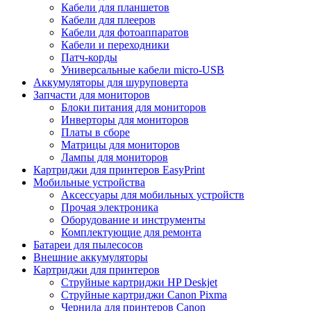
Кабели для планшетов
Кабели для плееров
Кабели для фотоаппаратов
Кабели и переходники
Патч-корды
Универсальные кабели micro-USB
Аккумуляторы для шуруповерта
Запчасти для мониторов
Блоки питания для мониторов
Инверторы для мониторов
Платы в сборе
Матрицы для мониторов
Лампы для мониторов
Картриджи для принтеров EasyPrint
Мобильные устройства
Аксессуары для мобильных устройств
Прочая электроника
Оборудование и инструменты
Комплектующие для ремонта
Батареи для пылесосов
Внешние аккумуляторы
Картриджи для принтеров
Струйные картриджи HP Deskjet
Струйные картриджи Canon Pixma
Чернила для принтеров Canon