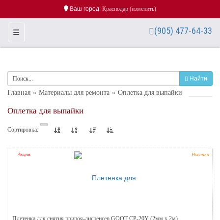
Ваш город:
Краснодар
(изменить)
(905) 477-64-33
Toggle Navigation
Найти
Главная
Материалы для ремонта
Оплетка для выпайки
Оплетка для выпайки
Сортировка:
Акция
Новинка
Плетенка для снятия припоя-диспенсер GOOT СP-20Y (2мм х 2м)