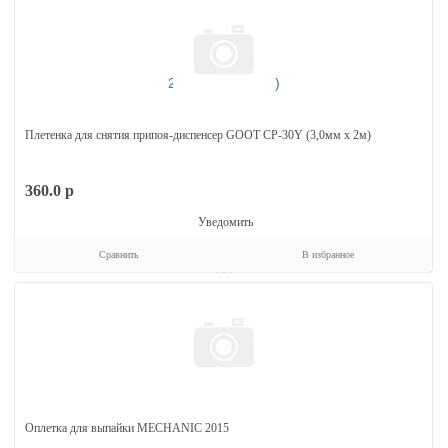
Плетенка для снятия припоя-диспенсер GOOT СP-30Y (3,0мм х 2м)
360.0
p
Уведомить
Сравнить
В избранное
Оплетка для выпайки MECHANIC 2015