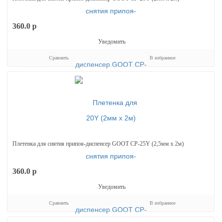
360.0
p
Уведомить
Сравнить
В избранное
Плетенка для снятия припоя-диспенсер GOOT СP-25Y (2,5мм х 2м)
360.0
p
Уведомить
Сравнить
В избранное