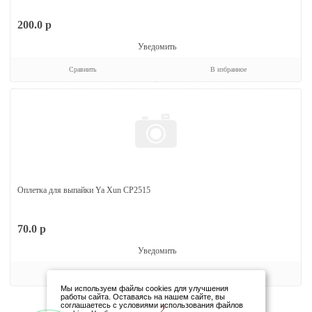
200.0
p
Уведомить
Сравнить
В избранное
Оплетка для выпайки Ya Xun CP2515
70.0
p
Уведомить
Сравнить
В избранное
Мы используем файлы cookies для улучшения
работы сайта. Оставаясь на нашем сайте, вы
соглашаетесь с условиями использования файлов
Previous
Next
<
1
2
>