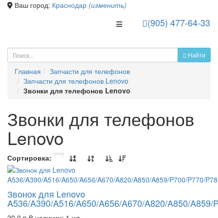
Ваш город:
Краснодар
(изменить)
(905) 477-64-33
Toggle Navigation
Найти
Главная
Запчасти для телефонов
Запчасти для телефонов Lenovo
Звонки для телефонов Lenovo
Звонки для телефонов
Lenovo
Сортировка:
Звонок для Lenovo
A536/A390/A516/A650/A656/A670/A820/A850/A859/
20.0
p
В наличии: 1 шт.