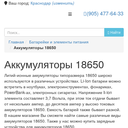
Ваш город:
Краснодар
(изменить)
(905) 477-64-33
Toggle Navigation
Найти
Главная
Батарейки и элементы питания
Аккумуляторы 18650
Аккумуляторы 18650
Литий-ионные аккумуляторы типоразмера 18650 широко
используются в различных устройствах. Li-Ion батареи можно
встретить в ноутбуках, электроинструментах, фонариках,
PowerBank-ах, электронных сигаретах. Напряжение li-ion
элемента составляет 3,7 Вольта, при этом ток отдачи бывает
от нескольких ампер, до десятков ампер у высоко токовых
аккумуляторов 18650. Емкость батарей также бывает разной.
В нашем магазине Вы сможете найти самые различные виды
аккумуляторов 18650. Также у нас можно купить зарядные
устройства для аккумуляторов 18650.