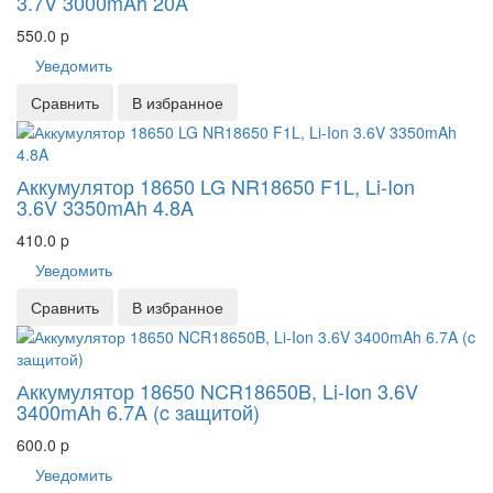
3.7V 3000mAh 20A
550.0
p
Уведомить
Сравнить
В избранное
Аккумулятор 18650 LG NR18650 F1L, Li-Ion
3.6V 3350mAh 4.8A
410.0
p
Уведомить
Сравнить
В избранное
Аккумулятор 18650 NCR18650B, Li-Ion 3.6V
3400mAh 6.7A (c защитой)
600.0
p
Уведомить