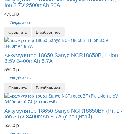
Ion 3.7V 2500mAh 20A
470.0
p
Уведомить
Сравнить
В избранное
Аккумулятор 18650 Sanyo NCR18650B, Li-Ion
3.5V 3400mAh 6.7A
550.0
p
Уведомить
Сравнить
В избранное
Аккумулятор 18650 Sanyo NCR18650BF (P), Li-
Ion 3.5V 3400mAh 6.7A (с защитой)
550.0
p
Уведомить