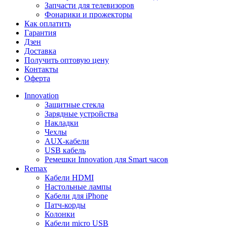
Запчасти для телевизоров
Фонарики и прожекторы
Как оплатить
Гарантия
Дзен
Доставка
Получить оптовую цену
Контакты
Оферта
Innovation
Защитные стекла
Зарядные устройства
Накладки
Чехлы
AUX-кабели
USB кабель
Ремешки Innovation для Smart часов
Remax
Кабели HDMI
Настольные лампы
Кабели для iPhone
Патч-корды
Колонки
Кабели micro USB