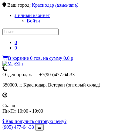
Ваш город:
Краснодар
(изменить)
Личный кабинет
Войти
0
0
В корзине
0
тов.
на сумму
0.0
p
Отдел продаж +7(905)477-64-33
350000, г. Краснодар, Ветеран (оптовый склад)
Склад
Пн-Пт 10:00 - 19:00
Как получить
оптовую цену?
(905) 477-64-33
Toggle Navigation