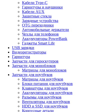
Кабели Type-C
Гарнитуры и наушники
Кабели AUX
Защитные стекла
Зарядные устройства
OTG переходники
Автомобильные держатели
Чехлы для телефонов
Аккумуляторы PowerBank
Гаджеты Smart Life
USB зарядки
Видеорегистраторы
Гарнитура
Запчасти для гироскутеров
Запчасти для моноблоков
Матрицы для моноблоков
Запчасти для ноутбуков
Матрицы для ноутбуков
Блоки питания для ноутбуков
Клавиатуры для ноутбуков
Аккумуляторы для ноутбуков
Разъемы для ноутбуков
Вентиляторы для ноутбуков
HDD и SSD для ноутбуков
Корпусные детали