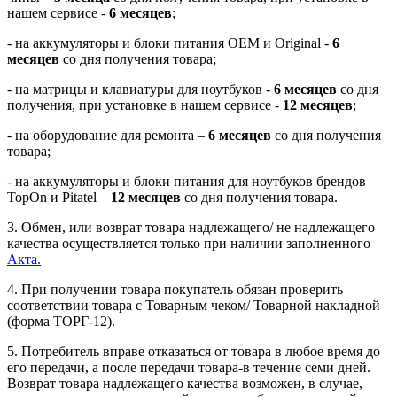
нашем сервисе -
6 месяцев
;
- на аккумуляторы и блоки питания OEM и Original -
6
месяцев
со дня получения товара;
- на матрицы и клавиатуры для ноутбуков -
6 месяцев
со дня
получения, при установке в нашем сервисе -
12 месяцев
;
- на оборудование для ремонта –
6 месяцев
со дня получения
товара;
- на аккумуляторы и блоки питания для ноутбуков брендов
TopOn и Pitatel –
12
месяцев
со дня получения товара.
3. Обмен, или возврат товара надлежащего/ не надлежащего
качества осуществляется только при наличии заполненного
Акта.
4. При получении товара покупатель обязан проверить
соответствии товара с Товарным чеком/ Товарной накладной
(форма ТОРГ-12).
5. Потребитель вправе отказаться от товара в любое время до
его передачи, а после передачи товара-в течение семи дней.
Возврат товара надлежащего качества возможен, в случае,