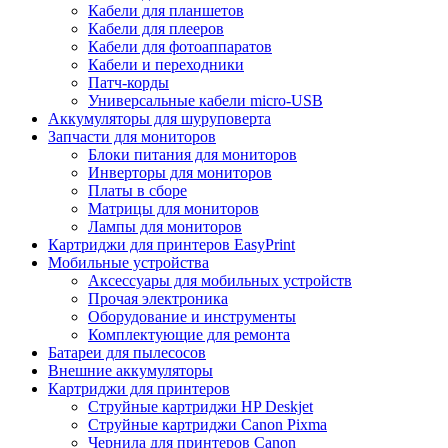
Кабели для планшетов
Кабели для плееров
Кабели для фотоаппаратов
Кабели и переходники
Патч-корды
Универсальные кабели micro-USB
Аккумуляторы для шуруповерта
Запчасти для мониторов
Блоки питания для мониторов
Инверторы для мониторов
Платы в сборе
Матрицы для мониторов
Лампы для мониторов
Картриджи для принтеров EasyPrint
Мобильные устройства
Аксессуары для мобильных устройств
Прочая электроника
Оборудование и инструменты
Комплектующие для ремонта
Батареи для пылесосов
Внешние аккумуляторы
Картриджи для принтеров
Струйные картриджи HP Deskjet
Струйные картриджи Canon Pixma
Чернила для принтеров Canon