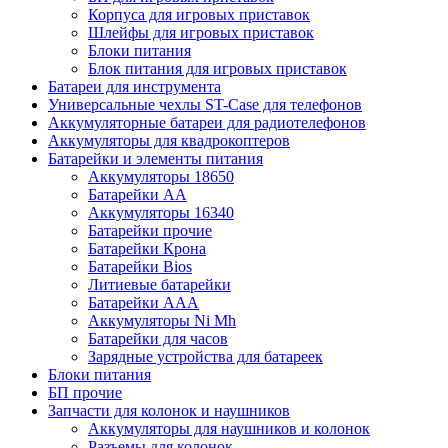
Корпуса для игровых приставок
Шлейфы для игровых приставок
Блоки питания
Блок питания для игровых приставок
Батареи для инструмента
Универсальные чехлы ST-Case для телефонов
Аккумуляторные батареи для радиотелефонов
Аккумуляторы для квадрокоптеров
Батарейки и элементы питания
Аккумуляторы 18650
Батарейки АА
Аккумуляторы 16340
Батарейки прочие
Батарейки Крона
Батарейки Bios
Литиевые батарейки
Батарейки ААА
Аккумуляторы Ni Mh
Батарейки для часов
Зарядные устройства для батареек
Блоки питания
БП прочие
Запчасти для колонок и наушников
Аккумуляторы для наушников и колонок
Разъемы для колонок