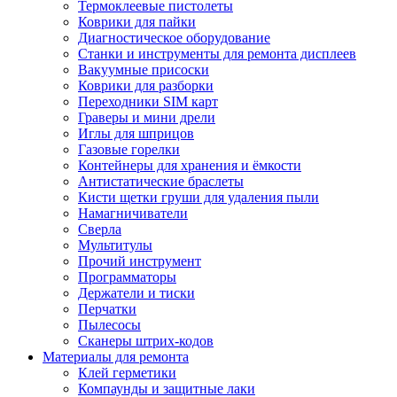
Термоклеевые пистолеты
Коврики для пайки
Диагностическое оборудование
Станки и инструменты для ремонта дисплеев
Вакуумные присоски
Коврики для разборки
Переходники SIM карт
Граверы и мини дрели
Иглы для шприцов
Газовые горелки
Контейнеры для хранения и ёмкости
Антистатические браслеты
Кисти щетки груши для удаления пыли
Намагничиватели
Сверла
Мультитулы
Прочий инструмент
Программаторы
Держатели и тиски
Перчатки
Пылесосы
Сканеры штрих-кодов
Материалы для ремонта
Клей герметики
Компаунды и защитные лаки