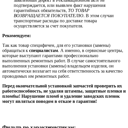
заявленный дефект в Рекламационном акте не
подтверждается, или выявлен факт нарушения
гарантийных обязательств,
ТО ТОВАР
ВОЗВРАЩАЕТСЯ ПОКУПАТЕЛЮ
. В этом случаи
транспортные расходы по доставке товара
осуществляется за счет покупателя.
Рекомендуем:
Так как товар специфичен, для его установки (замены)
обращаться к
специалистам
. А именно, в сервисные центры,
которые выступают гарантами профессионально
выполненных ремонтных работ. В случае самостоятельного
выполнения установки (замены) владельцем изделия, он
автоматически возлагает на себя ответственность за качество
проводимых им ремонтных работ.
Перед окончательной установкой запчастей проверить их
работоспособность, не удаляя штампы, защитные пленки и
пломбы! Нарушение пломб и удаление заводских пленок
могут являться поводом в отказе в гарантии!
Фильтр по характеристикам: