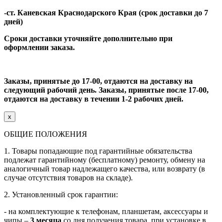
-ст. Каневская Краснодарского Края (срок доставки до 7
дней)
Сроки доставки уточняйте дополнительно при
оформлении заказа.
Заказы, принятые до 17-00, отдаются на доставку на
следующий рабочий день. Заказы, принятые после 17-00,
отдаются на доставку в течении 1-2 рабочих дней.
Close
x
ОБЩИЕ ПОЛОЖЕНИЯ
1. Товары попадающие под гарантийные обязательства
подлежат гарантийному (бесплатному) ремонту, обмену на
аналогичный товар надлежащего качества, или возврату (в
случае отсутствия товаров на складе).
2. Установленный срок гарантии:
- на комплектующие к телефонам, планшетам, аксессуары и
чипы –
3
месяца
со дня получения товара, при установке в