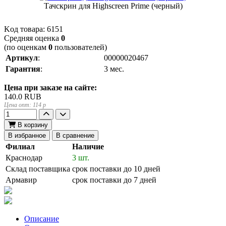
Тачскрин для Highscreen Prime (черный)
Kод товара:
6151
Cредняя оценка
0
(по оценкам
0
пользователей)
Артикул
:
00000020467
Гарантия
:
3 мес.
Цена при заказе на сайте:
140.0
RUB
Цена опт: 114 p
В корзину
В избранное
В сравнение
Филиал
Наличие
Краснодар
3 шт.
Склад поставщика
срок поставки до 10 дней
Армавир
срок поставки до 7 дней
Описание