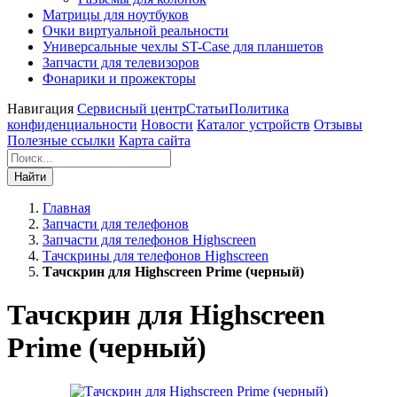
Матрицы для ноутбуков
Очки виртуальной реальности
Универсальные чехлы ST-Case для планшетов
Запчасти для телевизоров
Фонарики и прожекторы
Навигация
Сервисный центр
Статьи
Политика
конфиденциальности
Новости
Каталог устройств
Отзывы
Полезные ссылки
Карта сайта
Найти
Главная
Запчасти для телефонов
Запчасти для телефонов Highscreen
Тачскрины для телефонов Highscreen
Тачскрин для Highscreen Prime (черный)
Тачскрин для Highscreen
Prime (черный)