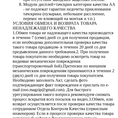
Модули дисплей+тачскрин категории качества АА
- не подлежат гарантии недочеты приклеивания
тачскрина (пузырьки, небольшое расслоение,
перекос не влияющий на монтаж и т.п.)
УСЛОВИЯ ОБМЕНА И ВОЗВРАТА ТОВАРА
НЕНАДЛЕЖАЩЕГО КАЧЕСТВА
1.Обмен товара не надлежащего качества производится
в течении 7 (семи) дней со для получения продавцом,
если необходима дополнительная проверка качества
такого товара продавцом- в течении 20 дней со дня
предъявления данного требования.2. При получении
товара покупателю необходимо осмотреть товар на
видимые механические повреждения
(транспортировочный бой).Претензии по внешним
механическим повреждениям принимаются в течении 2
(двух) дней со дня получения товара покупателем.
Необходимо заполнить Акт, сделать фото
подтверждающее факт повреждения и прислать по e-
mail (ooo.magzip@gmail.com). Для быстрого
урегулирования такого вопроса рекомендуем снимать
процесс вскрытия всех посылок на видео.3.Обмен, или
возврат осуществляется после проверки качества товара
сотрудником Отдела Контроля Качества (сервисным
инженером). Если в процессе проверки качества товара