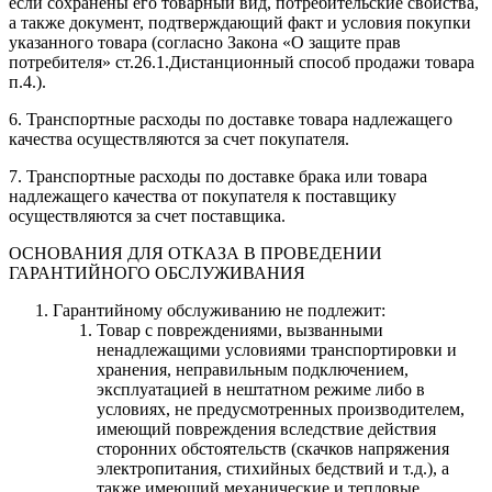
если сохранены его товарный вид, потребительские свойства,
а также документ, подтверждающий факт и условия покупки
указанного товара (согласно Закона «О защите прав
потребителя» ст.26.1.Дистанционный способ продажи товара
п.4.).
6. Транспортные расходы по доставке товара надлежащего
качества осуществляются за счет покупателя.
7. Транспортные расходы по доставке брака или товара
надлежащего качества от покупателя к поставщику
осуществляются за счет поставщика.
ОСНОВАНИЯ ДЛЯ ОТКАЗА В ПРОВЕДЕНИИ
ГАРАНТИЙНОГО ОБСЛУЖИВАНИЯ
Гарантийному обслуживанию не подлежит:
Товар с повреждениями, вызванными
ненадлежащими условиями транспортировки и
хранения, неправильным подключением,
эксплуатацией в нештатном режиме либо в
условиях, не предусмотренных производителем,
имеющий повреждения вследствие действия
сторонних обстоятельств (скачков напряжения
электропитания, стихийных бедствий и т.д.), а
также имеющий механические и тепловые