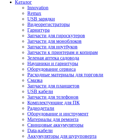
Каталог
Innovation
Remax
USB зарядки
Видеорегистраторы
Гарнитура
Запчасти для гироскутеров
Запчасти для моноблоков
Запчасти для ноутбуков
Запчасти к принтерам и копирам
Зеленая аптека садовода
Наушники и гарнитуры
Оборудование сервиса
Расходные материалы для торговли
Смазка
Запчасти для планшетов
USB кабели
Запчасти для телефонов
Комплектующие для ПК
Радиодетали
Оборудование и инструмент
Материалы для ремонта
Свинцовые аккумуляторы
Data-кабели
Аккумуляторы для шуруповерта