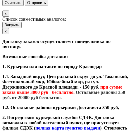
x
Список совместимых аналогов:
Закрыть
Close
x
Доставку заказов осуществляем с понедельника по
пятницу.
Возможные способы доставки:
1. Курьером или на такси по городу Краснодар
1.1. Западный округ, Центральный округ до ул. Таманской,
Фестивальный мкр, Юбилейный мкр, р-н ул.
Дзержинского до Красной площади. - 150 руб,
при сумме
заказа выше
3000 руб - бесплатно.
Остальные районы 350
руб. от 20000 руб бесплатно.
1.2. Остальные районы курьерами Достависта 350 руб,
2. Посредством курьерской службы СДЭК. Доставка
возможна в любой населенный пункт, где присутствует
филиал СДЭК (
полная карта пунктов выдачи
). Стоимость