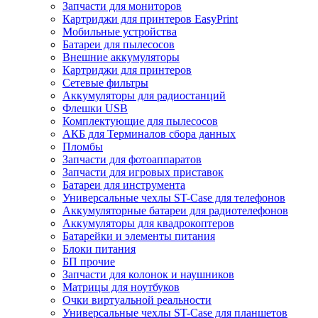
Запчасти для мониторов
Картриджи для принтеров EasyPrint
Мобильные устройства
Батареи для пылесосов
Внешние аккумуляторы
Картриджи для принтеров
Сетевые фильтры
Аккумуляторы для радиостанций
Флешки USB
Комплектующие для пылесосов
АКБ для Терминалов сбора данных
Пломбы
Запчасти для фотоаппаратов
Запчасти для игровых приставок
Батареи для инструмента
Универсальные чехлы ST-Case для телефонов
Аккумуляторные батареи для радиотелефонов
Аккумуляторы для квадрокоптеров
Батарейки и элементы питания
Блоки питания
БП прочие
Запчасти для колонок и наушников
Матрицы для ноутбуков
Очки виртуальной реальности
Универсальные чехлы ST-Case для планшетов