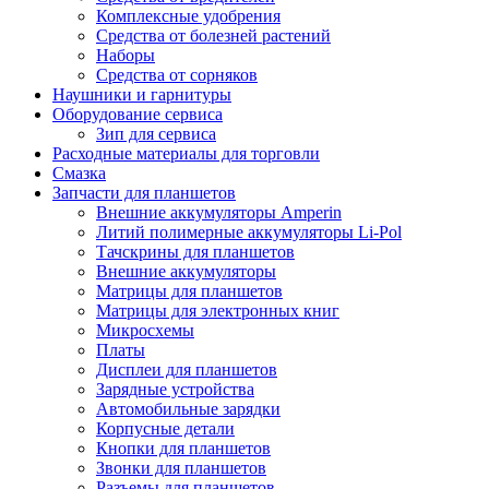
Комплексные удобрения
Средства от болезней растений
Наборы
Средства от сорняков
Наушники и гарнитуры
Оборудование сервиса
Зип для сервиса
Расходные материалы для торговли
Смазка
Запчасти для планшетов
Внешние аккумуляторы Amperin
Литий полимерные аккумуляторы Li-Pol
Тачскрины для планшетов
Внешние аккумуляторы
Матрицы для планшетов
Матрицы для электронных книг
Микросхемы
Платы
Дисплеи для планшетов
Зарядные устройства
Автомобильные зарядки
Корпусные детали
Кнопки для планшетов
Звонки для планшетов
Разъемы для планшетов