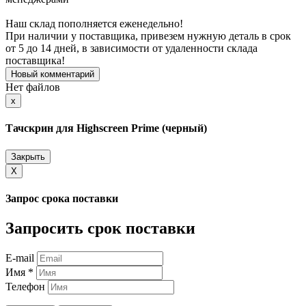
Наш склад пополняется еженедельно!
При наличии у поставщика, привезем нужную деталь в срок
от 5 до 14 дней, в зависимости от удаленности склада
поставщика!
Новый комментарий
Нет файлов
Close
x
Тачскрин для Highscreen Prime (черный)
Закрыть
X
Запрос срока поставки
Запросить срок поставки
E-mail
Имя *
Телефон