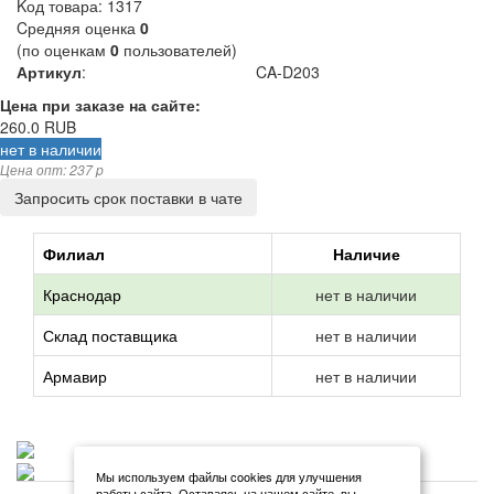
Kод товара:
1317
Cредняя оценка
0
(по оценкам
0
пользователей)
Артикул
:
CA-D203
Цена при заказе на сайте:
260.0
RUB
нет в наличии
Цена опт: 237 p
Запросить срок поставки в чате
Филиал
Наличие
Краснодар
нет в наличии
Склад поставщика
нет в наличии
Армавир
нет в наличии
Мы используем файлы cookies для улучшения
работы сайта. Оставаясь на нашем сайте, вы