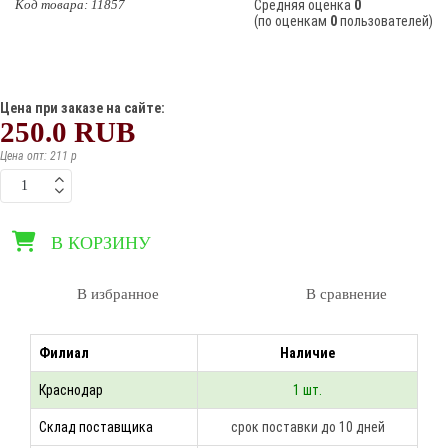
Kод товара:
11857
Cредняя оценка
0
(по оценкам
0
пользователей)
Цена при заказе на сайте:
250.0
RUB
Цена опт: 211 p
В КОРЗИНУ
В избранное
В сравнение
Филиал
Наличие
Краснодар
1 шт.
Склад поставщика
срок поставки до 10 дней