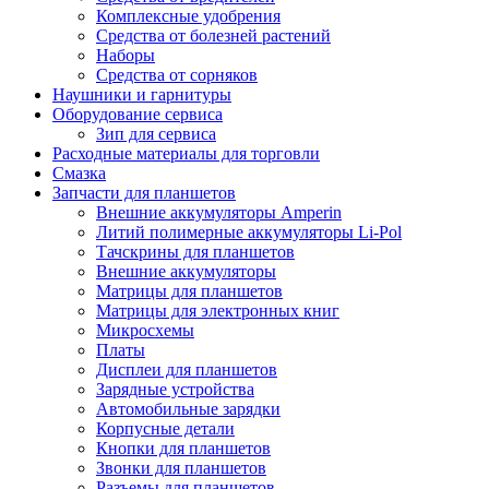
Комплексные удобрения
Средства от болезней растений
Наборы
Средства от сорняков
Наушники и гарнитуры
Оборудование сервиса
Зип для сервиса
Расходные материалы для торговли
Смазка
Запчасти для планшетов
Внешние аккумуляторы Amperin
Литий полимерные аккумуляторы Li-Pol
Тачскрины для планшетов
Внешние аккумуляторы
Матрицы для планшетов
Матрицы для электронных книг
Микросхемы
Платы
Дисплеи для планшетов
Зарядные устройства
Автомобильные зарядки
Корпусные детали
Кнопки для планшетов
Звонки для планшетов
Разъемы для планшетов