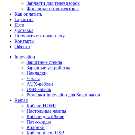
Запчасти для телевизоров
Фонарики и прожекторы
Как оплатить
Гарантия
Дзен
Доставка
Получить оптовую цену
Контакты
Оферта
Innovation
Защитные стекла
Зарядные устройства
Накладки
Чехлы
AUX-кабели
USB кабель
Ремешки Innovation для Smart часов
Remax
Кабели HDMI
Настольные лампы
Кабели для iPhone
Патч-корды
Колонки
Кабели micro USB