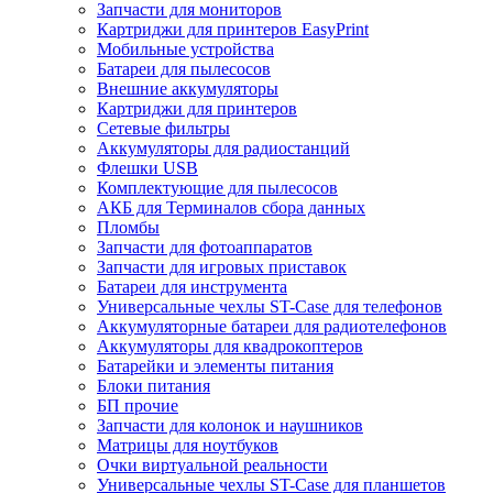
Запчасти для мониторов
Картриджи для принтеров EasyPrint
Мобильные устройства
Батареи для пылесосов
Внешние аккумуляторы
Картриджи для принтеров
Сетевые фильтры
Аккумуляторы для радиостанций
Флешки USB
Комплектующие для пылесосов
АКБ для Терминалов сбора данных
Пломбы
Запчасти для фотоаппаратов
Запчасти для игровых приставок
Батареи для инструмента
Универсальные чехлы ST-Case для телефонов
Аккумуляторные батареи для радиотелефонов
Аккумуляторы для квадрокоптеров
Батарейки и элементы питания
Блоки питания
БП прочие
Запчасти для колонок и наушников
Матрицы для ноутбуков
Очки виртуальной реальности
Универсальные чехлы ST-Case для планшетов