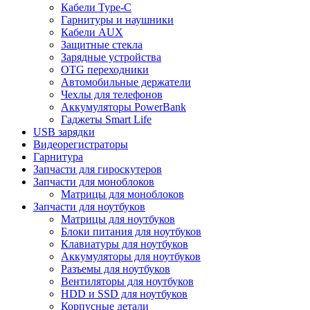
Кабели Type-C
Гарнитуры и наушники
Кабели AUX
Защитные стекла
Зарядные устройства
OTG переходники
Автомобильные держатели
Чехлы для телефонов
Аккумуляторы PowerBank
Гаджеты Smart Life
USB зарядки
Видеорегистраторы
Гарнитура
Запчасти для гироскутеров
Запчасти для моноблоков
Матрицы для моноблоков
Запчасти для ноутбуков
Матрицы для ноутбуков
Блоки питания для ноутбуков
Клавиатуры для ноутбуков
Аккумуляторы для ноутбуков
Разъемы для ноутбуков
Вентиляторы для ноутбуков
HDD и SSD для ноутбуков
Корпусные детали