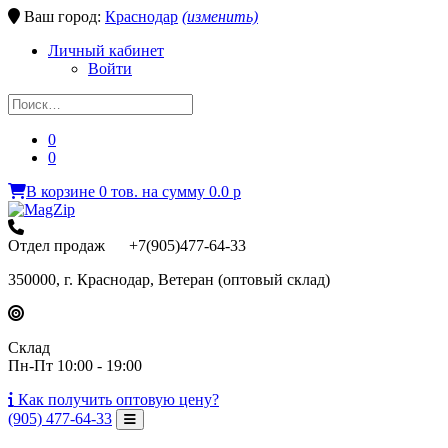
Ваш город:
Краснодар
(изменить)
Личный кабинет
Войти
0
0
В корзине
0
тов.
на сумму
0.0
p
Отдел продаж +7(905)477-64-33
350000, г. Краснодар, Ветеран (оптовый склад)
Склад
Пн-Пт 10:00 - 19:00
Как получить
оптовую цену?
(905) 477-64-33
Toggle Navigation