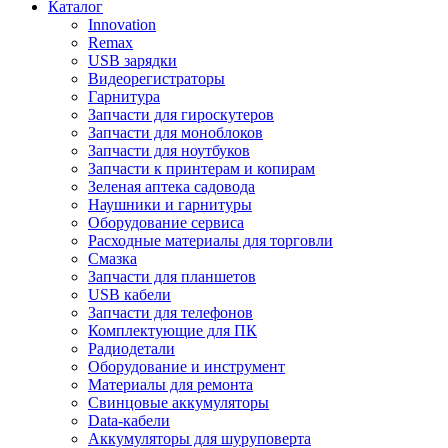
Каталог
Innovation
Remax
USB зарядки
Видеорегистраторы
Гарнитура
Запчасти для гироскутеров
Запчасти для моноблоков
Запчасти для ноутбуков
Запчасти к принтерам и копирам
Зеленая аптека садовода
Наушники и гарнитуры
Оборудование сервиса
Расходные материалы для торговли
Смазка
Запчасти для планшетов
USB кабели
Запчасти для телефонов
Комплектующие для ПК
Радиодетали
Оборудование и инструмент
Материалы для ремонта
Свинцовые аккумуляторы
Data-кабели
Аккумуляторы для шуруповерта