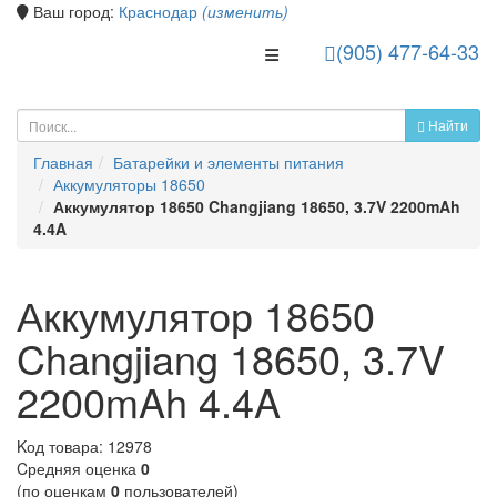
Ваш город:
Краснодар
(изменить)
(905) 477-64-33
Toggle Navigation
Найти
Главная
Батарейки и элементы питания
Аккумуляторы 18650
Аккумулятор 18650 Changjiang 18650, 3.7V 2200mAh
4.4A
Аккумулятор 18650
Changjiang 18650, 3.7V
2200mAh 4.4A
Kод товара:
12978
Cредняя оценка
0
(по оценкам
0
пользователей)