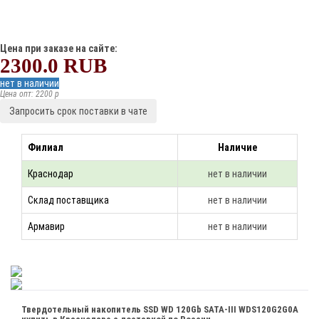
Цена при заказе на сайте:
2300.0
RUB
нет в наличии
Цена опт: 2200 p
Запросить срок поставки в чате
Филиал
Наличие
Краснодар
нет в наличии
Склад поставщика
нет в наличии
Армавир
нет в наличии
Твердотельный накопитель SSD WD 120Gb SATA-III WDS120G2G0A