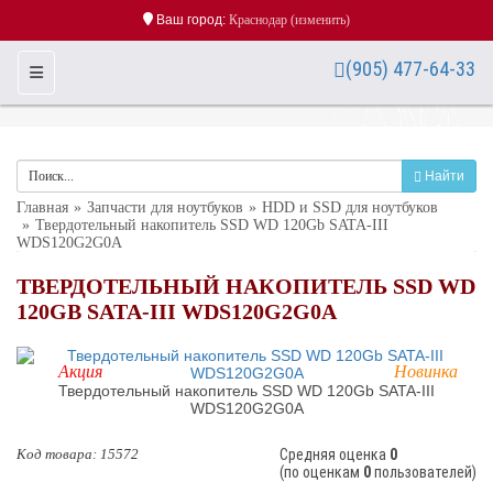
Ваш город:
Краснодар
(изменить)
(905) 477-64-33
Toggle Navigation
Найти
Главная
Запчасти для ноутбуков
HDD и SSD для ноутбуков
Твердотельный накопитель SSD WD 120Gb SATA-III
WDS120G2G0A
ТВЕРДОТЕЛЬНЫЙ НАКОПИТЕЛЬ SSD WD
120GB SATA-III WDS120G2G0A
Акция
Новинка
Твердотельный накопитель SSD WD 120Gb SATA-III
WDS120G2G0A
Kод товара:
15572
Cредняя оценка
0
(по оценкам
0
пользователей)