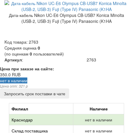
Дата-кабель Nikon UC-E6 Olympus CB-USB7 Konica Minolta
(USB-2, USB-3) Fuji (Type IV) Panasonic (K1HA
Kод товара:
2763
Cредняя оценка
0
(по оценкам
0
пользователей)
Артикул
:
2763
Цена при заказе на сайте:
350.0
RUB
нет в наличии
Цена опт: 321 p
Запросить срок поставки в чате
Филиал
Наличие
Краснодар
нет в наличии
Склад поставщика
нет в наличии