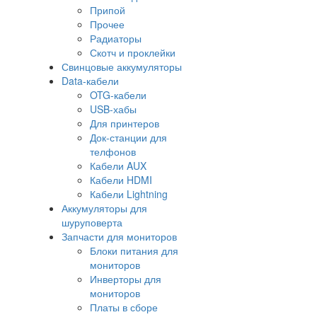
Припой
Прочее
Радиаторы
Скотч и проклейки
Свинцовые аккумуляторы
Data-кабели
OTG-кабели
USB-хабы
Для принтеров
Док-станции для
телфонов
Кабели AUX
Кабели HDMI
Кабели Lightning
Аккумуляторы для
шуруповерта
Запчасти для мониторов
Блоки питания для
мониторов
Инверторы для
мониторов
Платы в сборе