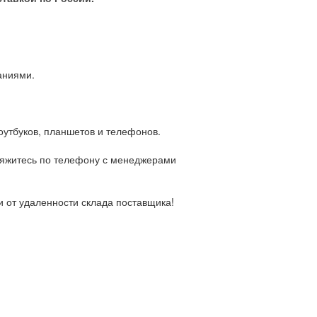
аниями.
оутбуков, планшетов и телефонов.
свяжитесь по телефону с менеджерами
и от удаленности склада поставщика!