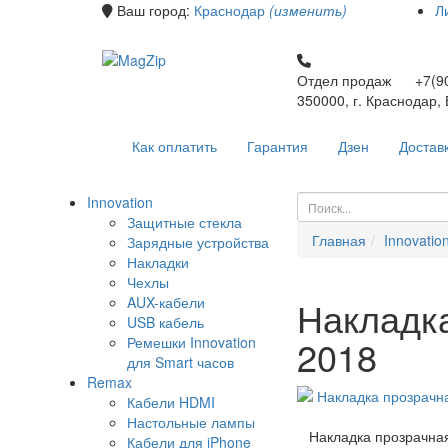
Ваш город:
Краснодар
(изменить)
Л
Отдел продаж +7(90
350000, г. Краснодар,
Как оплатить
Гарантия
Дзен
Достав
Innovation
Защитные стекла
Главная
Innovatio
Зарядные устройства
Накладки
Чехлы
AUX-кабели
Накладк
USB кабель
2018
Ремешки Innovation
для Smart часов
Remax
Кабели HDMI
Настольные лампы
Накладка прозрачна
Кабели для iPhone