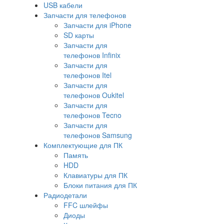
USB кабели
Запчасти для телефонов
Запчасти для iPhone
SD карты
Запчасти для
телефонов Infinix
Запчасти для
телефонов Itel
Запчасти для
телефонов Oukitel
Запчасти для
телефонов Tecno
Запчасти для
телефонов Samsung
Комплектующие для ПК
Память
HDD
Клавиатуры для ПК
Блоки питания для ПК
Радиодетали
FFC шлейфы
Диоды