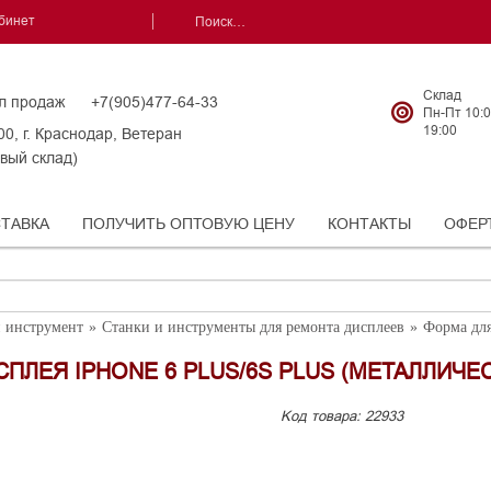
бинет
Склад
л продаж +7(905)477-64-33
Пн-Пт 10:0
19:00
0, г. Краснодар, Ветеран
вый склад)
ТАВКА
ПОЛУЧИТЬ ОПТОВУЮ ЦЕНУ
КОНТАКТЫ
ОФЕР
 инструмент
Станки и инструменты для ремонта дисплеев
Форма для
ПЛЕЯ IPHONE 6 PLUS/6S PLUS (МЕТАЛЛИЧЕ
Kод товара:
22933