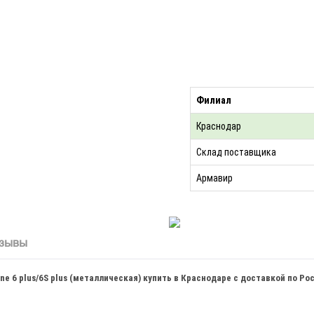
Филиал
Краснодар
Склад поставщика
Армавир
зывы
e 6 plus/6S plus (металлическая) купить в Краснодаре с доставкой по Ро