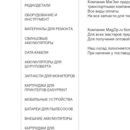
Компания МагЗип предл
РАДИОДЕТАЛИ
транспортными компан
Все виды оплаты.
ОБОРУДОВАНИЕ И
На все запчасти для те
ИНСТРУМЕНТ
МАТЕРИАЛЫ ДЛЯ РЕМОНТА
Компания MagZip.ru бо
Для всех мастеров пре
СВИНЦОВЫЕ
Для получения оптовой
АККУМУЛЯТОРЫ
Наш склад пополняется
DATA-КАБЕЛИ
При наличии у поставщи
АККУМУЛЯТОРЫ ДЛЯ
ШУРУПОВЕРТА
ЗАПЧАСТИ ДЛЯ МОНИТОРОВ
КАРТРИДЖИ ДЛЯ
ПРИНТЕРОВ EASYPRINT
МОБИЛЬНЫЕ УСТРОЙСТВА
БАТАРЕИ ДЛЯ ПЫЛЕСОСОВ
ВНЕШНИЕ АККУМУЛЯТОРЫ
КАРТРИДЖИ ДЛЯ