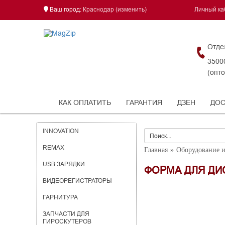
Ваш город:
Краснодар
(изменить)
Личный ка
Отде
35000
(опто
КАК ОПЛАТИТЬ
ГАРАНТИЯ
ДЗЕН
ДОС
INNOVATION
REMAX
Главная
Оборудование и
USB ЗАРЯДКИ
ФОРМА ДЛЯ ДИС
ВИДЕОРЕГИСТРАТОРЫ
ГАРНИТУРА
ЗАПЧАСТИ ДЛЯ
ГИРОСКУТЕРОВ