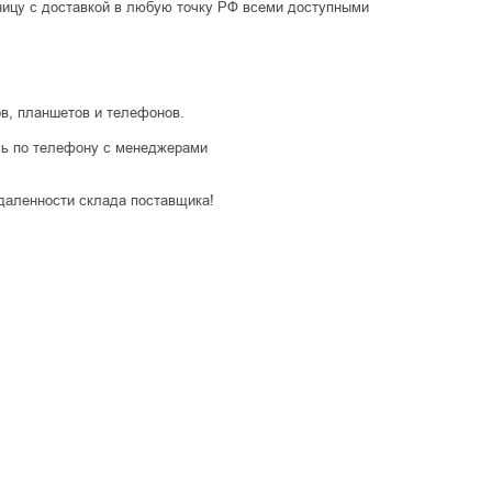
ницу с доставкой в любую точку РФ всеми доступными
в, планшетов и телефонов.
есь по телефону с менеджерами
удаленности склада поставщика!