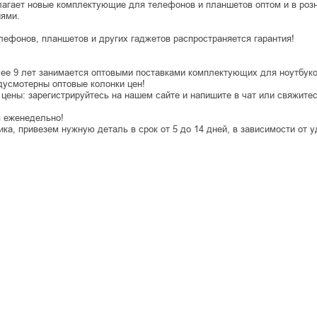
агает новые комплектующие для телефонов и планшетов оптом и в роз
иями.
лефонов, планшетов и других гаджетов распространяется гарантия!
лее 9 лет занимается оптовыми поставками комплектующих для ноутбуко
дусмотерны оптовые колонки цен!
 цены: зарегистрируйтесь на нашем сайте и напишите в чат или свяжит
 еженедельно!
ка, привезем нужную деталь в срок от 5 до 14 дней, в зависимости от 