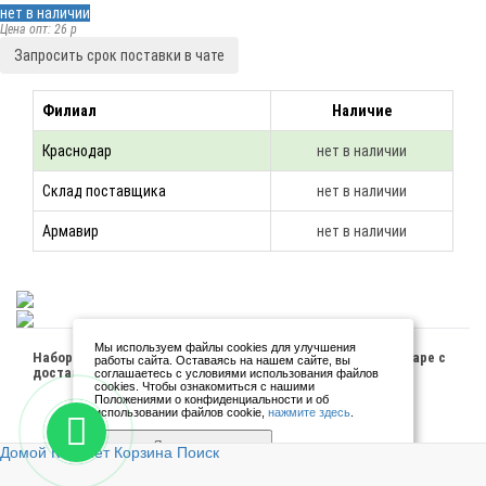
нет в наличии
Цена опт: 26 p
Запросить срок поставки в чате
Филиал
Наличие
Краснодар
нет в наличии
Склад поставщика
нет в наличии
Армавир
нет в наличии
Мы используем файлы cookies для улучшения
Набор сим-переходников Faison (белый) купить в Краснодаре с
работы сайта. Оставаясь на нашем сайте, вы
доставкой по России.
соглашаетесь с условиями использования файлов
cookies. Чтобы ознакомиться с нашими
Положениями о конфиденциальности и об
использовании файлов cookie,
нажмите здесь
.
Я согласен
Домой
Кабинет
Корзина
Поиск