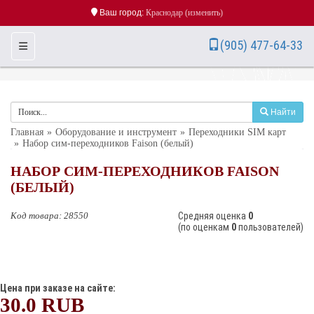
Ваш город:
Краснодар
(изменить)
(905) 477-64-33
Toggle Navigation
Найти
Главная
Оборудование и инструмент
Переходники SIM карт
Набор сим-переходников Faison (белый)
НАБОР СИМ-ПЕРЕХОДНИКОВ FAISON
(БЕЛЫЙ)
Kод товара:
28550
Cредняя оценка
0
(по оценкам
0
пользователей)
Цена при заказе на сайте:
30.0
RUB