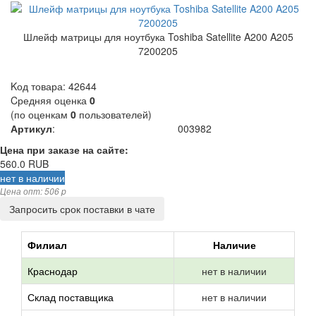
Шлейф матрицы для ноутбука Toshiba Satellite A200 A205
7200205
Kод товара:
42644
Cредняя оценка
0
(по оценкам
0
пользователей)
Артикул
:
003982
Цена при заказе на сайте:
560.0
RUB
нет в наличии
Цена опт: 506 p
Запросить срок поставки в чате
Филиал
Наличие
Краснодар
нет в наличии
Склад поставщика
нет в наличии