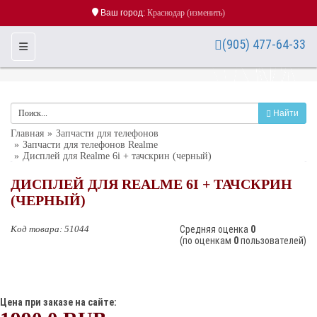
Ваш город:
Краснодар
(изменить)
(905) 477-64-33
Toggle Navigation
Найти
Главная
Запчасти для телефонов
Запчасти для телефонов Realme
Дисплей для Realme 6i + тачскрин (черный)
ДИСПЛЕЙ ДЛЯ REALME 6I + ТАЧСКРИН
(ЧЕРНЫЙ)
Kод товара:
51044
Cредняя оценка
0
(по оценкам
0
пользователей)
Цена при заказе на сайте: