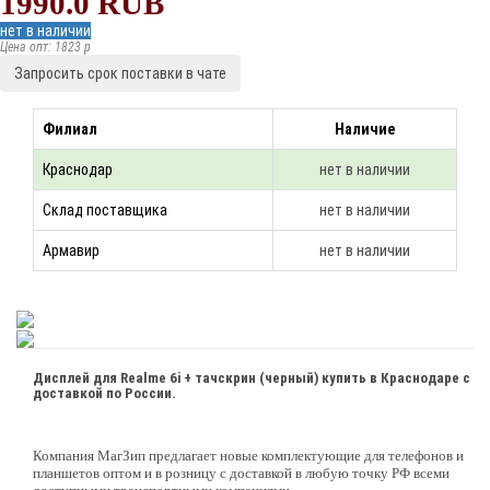
1990.0
RUB
нет в наличии
Цена опт: 1823 p
Запросить срок поставки в чате
Филиал
Наличие
Краснодар
нет в наличии
Склад поставщика
нет в наличии
Армавир
нет в наличии
Дисплей для Realme 6i + тачскрин (черный) купить в Краснодаре с
доставкой по России.
Компания МагЗип предлагает новые комплектующие для телефонов и
планшетов оптом и в розницу с доставкой в любую точку РФ всеми