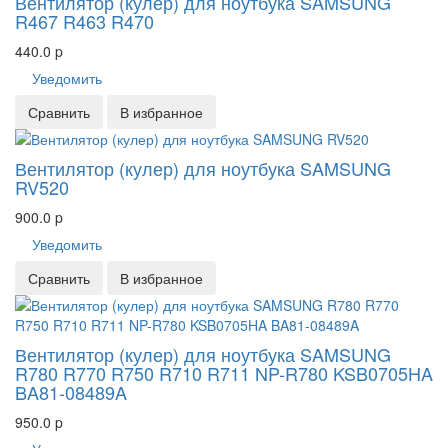
Вентилятор (кулер) для ноутбука SAMSUNG
R467 R463 R470
440.0
p
Уведомить
Сравнить
В избранное
Вентилятор (кулер) для ноутбука SAMSUNG
RV520
900.0
p
Уведомить
Сравнить
В избранное
Вентилятор (кулер) для ноутбука SAMSUNG
R780 R770 R750 R710 R711 NP-R780 KSB0705HA
BA81-08489A
950.0
p