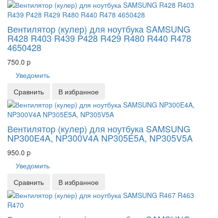
Вентилятор (кулер) для ноутбука SAMSUNG
R428 R403 R439 P428 R429 R480 R440 R478
4650428
750.0
p
Уведомить
Сравнить
В избранное
Вентилятор (кулер) для ноутбука SAMSUNG
NP300E4A, NP300V4A NP305E5A, NP305V5A
950.0
p
Уведомить
Сравнить
В избранное