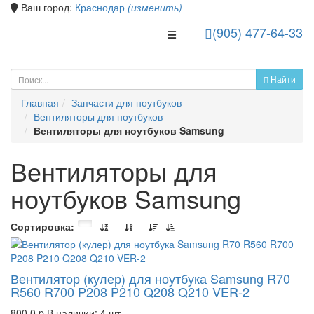
Ваш город:
Краснодар
(изменить)
(905) 477-64-33
Toggle Navigation
Найти
Главная
Запчасти для ноутбуков
Вентиляторы для ноутбуков
Вентиляторы для ноутбуков Samsung
Вентиляторы для
ноутбуков Samsung
Сортировка:
Вентилятор (кулер) для ноутбука Samsung R70
R560 R700 P208 P210 Q208 Q210 VER-2
800.0
p
В наличии: 4 шт.