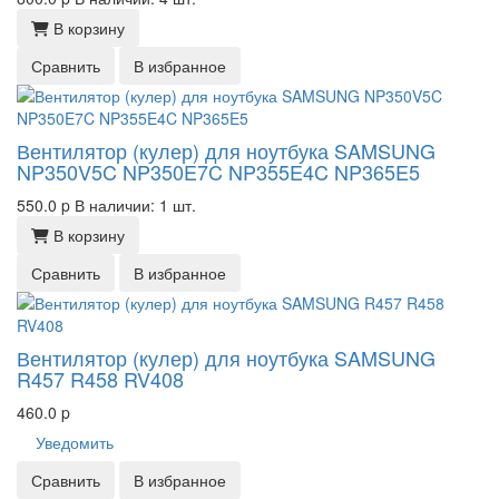
В корзину
Сравнить
В избранное
Вентилятор (кулер) для ноутбука SAMSUNG
NP350V5C NP350E7C NP355E4C NP365E5
550.0
p
В наличии: 1 шт.
В корзину
Сравнить
В избранное
Вентилятор (кулер) для ноутбука SAMSUNG
R457 R458 RV408
460.0
p
Уведомить
Сравнить
В избранное