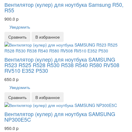
Вентилятор (кулер) для ноутбука Samsung R50,
R55
900.0
p
Уведомить
Сравнить
В избранное
Вентилятор (кулер) для ноутбука SAMSUNG
R523 R525 R528 R530 R538 R540 R580 RV508
RV510 E352 P530
650.0
p
Уведомить
Сравнить
В избранное
Вентилятор (кулер) для ноутбука SAMSUNG
NP300E5C
950.0
p