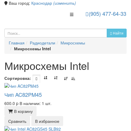
Ваш город:
Краснодар
(изменить)
(905) 477-64-33
Toggle Navigation
Найти
Главная
Радиодетали
Микросхемы
Микросхемы Intel
Микросхемы Intel
Сортировка:
Чип AC82PM45
600.0
p
В наличии: 1 шт.
В корзину
Сравнить
В избранное