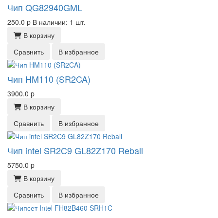
Чип QG82940GML
250.0
p
В наличии: 1 шт.
В корзину
Сравнить
В избранное
Чип HM110 (SR2CA)
3900.0
p
В корзину
Сравнить
В избранное
Чип intel SR2C9 GL82Z170 Reball
5750.0
p
В корзину
Сравнить
В избранное