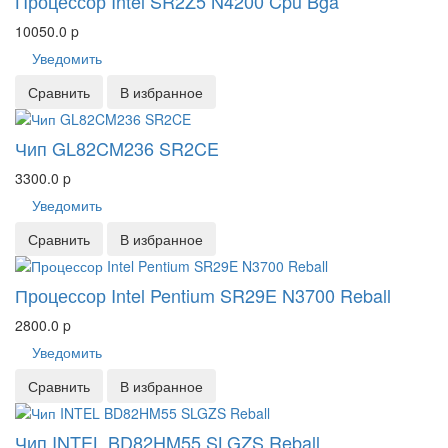
Процессор Intel SR2Z5 N4200 Cpu Bga
10050.0
p
Уведомить
Сравнить
В избранное
Чип GL82CM236 SR2CE
3300.0
p
Уведомить
Сравнить
В избранное
Процессор Intel Pentium SR29E N3700 Reball
2800.0
p
Уведомить
Сравнить
В избранное
Чип INTEL BD82HM55 SLGZS Reball