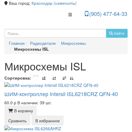
Ваш город:
Краснодар
(изменить)
(905) 477-64-33
Toggle Navigation
Найти
Главная
Радиодетали
Микросхемы
Микросхемы ISL
Микросхемы ISL
Сортировка:
ШИМ-контроллер Intersil ISL6218CRZ QFN-40
60.0
p
В наличии: 39 шт.
В корзину
Сравнить
В избранное