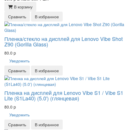
В корзину
Сравнить
В избранное
Пленка/стекло на дисплей для Lenovo Vibe Shot
Z90 (Gorilla Glass)
80.0
p
Уведомить
Сравнить
В избранное
Пленка на дисплей для Lenovo Vibe S1 / Vibe S1
Lite (S1La40) (5.0') (глянцевая)
80.0
p
Уведомить
Сравнить
В избранное