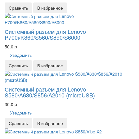
Сравнить
В избранное
Системный разъем для Lenovo
P700i/K860/S560/S890/S6000
50.0
p
Уведомить
Сравнить
В избранное
Системный разъем для Lenovo
S580/A630/S856/A2010 (microUSB)
30.0
p
Уведомить
Сравнить
В избранное