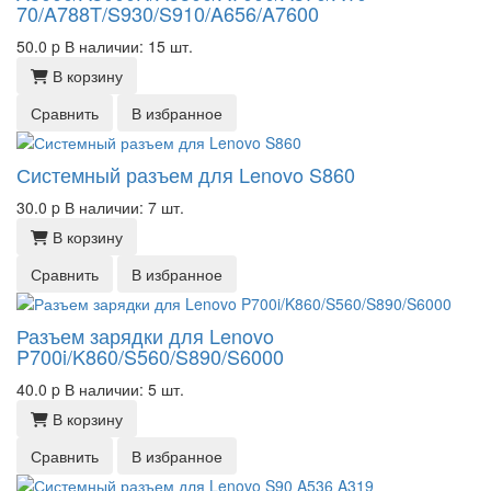
70/A788T/S930/S910/A656/A7600
50.0
p
В наличии: 15 шт.
В корзину
Сравнить
В избранное
Системный разъем для Lenovo S860
30.0
p
В наличии: 7 шт.
В корзину
Сравнить
В избранное
Разъем зарядки для Lenovo
P700i/K860/S560/S890/S6000
40.0
p
В наличии: 5 шт.
В корзину
Сравнить
В избранное