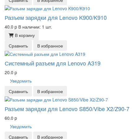
Сравнить
В избранное
Разъем зарядки для Lenovo K900/K910
40.0
p
В наличии: 1 шт.
В корзину
Сравнить
В избранное
Системный разъем для Lenovo A319
20.0
p
Уведомить
Сравнить
В избранное
Разъем зарядки для Lenovo S850/Vibe X2/Z90-7
60.0
p
Уведомить
Сравнить
В избранное