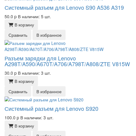
Системный разъем для Lenovo S90 A536 A319
50.0
p
В наличии: 5 шт.
В корзину
Сравнить
В избранное
Разъем зарядки для Lenovo
A298T/A590/A670T/A706/A798T/A808/ZTE V815W
30.0
p
В наличии: 3 шт.
В корзину
Сравнить
В избранное
Системный разъем для Lenovo S920
100.0
p
В наличии: 3 шт.
В корзину