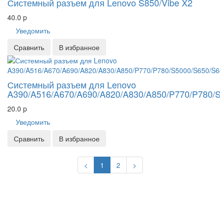
Системный разъем для Lenovo S850/Vibe X2
40.0
p
Уведомить
Сравнить
В избранное
Системный разъем для Lenovo
A390/A516/A670/A690/A820/A830/A850/P770/P780/
20.0
p
Уведомить
Сравнить
В избранное
Previous
Next
<
1
2
>